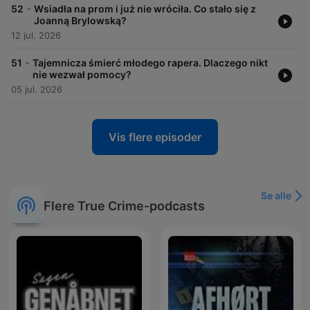
-
52
Wsiadła na prom i już nie wróciła. Co stało się z
Joanną Brylowską?
12 jul. 2026
-
51
Tajemnicza śmierć młodego rapera. Dlaczego nikt
nie wezwał pomocy?
05 jul. 2026
Vis flere episoder
Se alle
Flere True Crime-podcasts