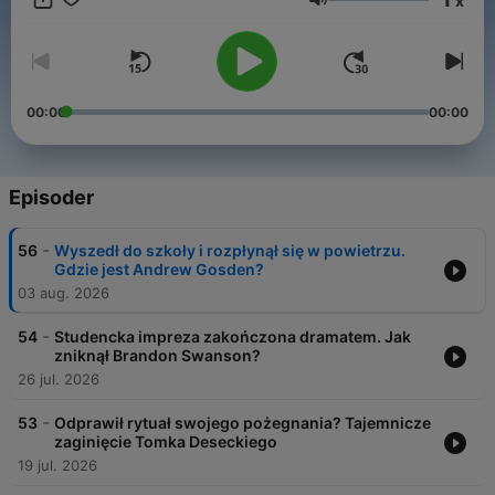
x
Lydstyrke
00:00
00:00
Episoder
-
56
Wyszedł do szkoły i rozpłynął się w powietrzu.
Gdzie jest Andrew Gosden?
03 aug. 2026
-
54
Studencka impreza zakończona dramatem. Jak
zniknął Brandon Swanson?
26 jul. 2026
-
53
Odprawił rytuał swojego pożegnania? Tajemnicze
zaginięcie Tomka Deseckiego
19 jul. 2026