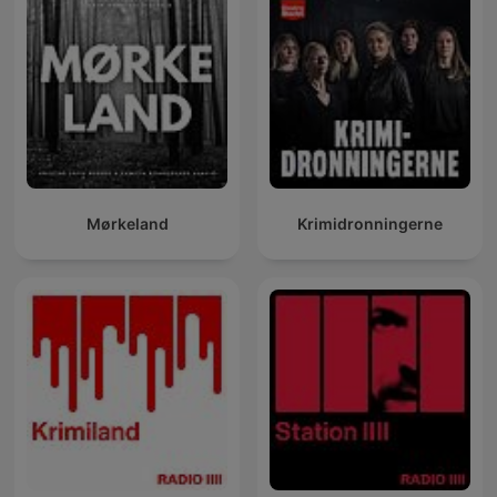
Mørkeland
Krimidronningerne