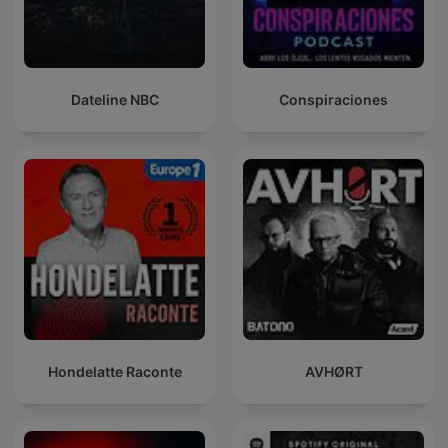
Dateline NBC
Conspiraciones
Hondelatte Raconte
AVHØRT