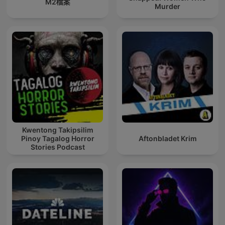
M2檔案
Murder
Kwentong Takipsilim
Pinoy Tagalog Horror
Aftonbladet Krim
Stories Podcast