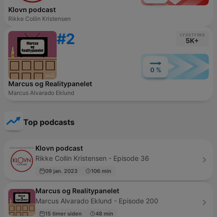
Klovn podcast
Rikke Collin Kristensen
#2
LYDSTYRKE
5K+
0 %
Marcus og Realitypanelet
Marcus Alvarado Eklund
Top podcasts
Klovn podcast
Rikke Collin Kristensen - Episode 36
09 jan. 2023
106 min
Marcus og Realitypanelet
Marcus Alvarado Eklund - Episode 200
15 timer siden
48 min