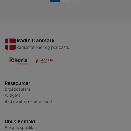
Radio Danmark
Radiostationer og podcasts
Ressourcer
Broadcasters
Widgets
Radiowebsites efter land
Om & Kontakt
Privatlivspolitik