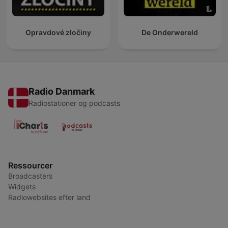
Opravdové zločiny
De Onderwereld
Radio Danmark
Radiostationer og podcasts
Ressourcer
Broadcasters
Widgets
Radiowebsites efter land