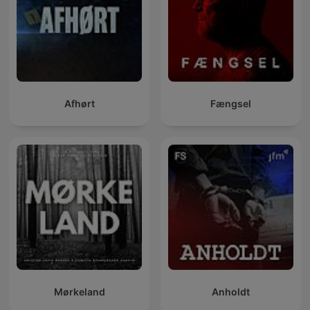
Afhørt
Fængsel
Mørkeland
Anholdt