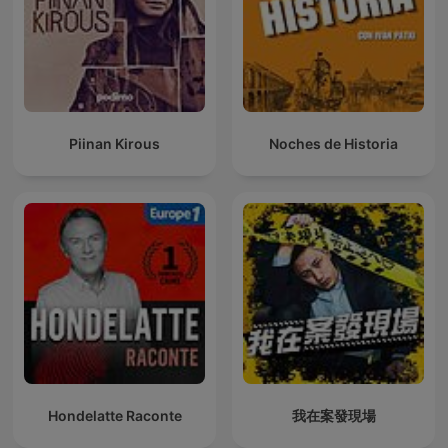
Piinan Kirous
Noches de Historia
Hondelatte Raconte
我在案發現場