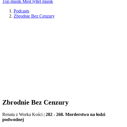
Top musik
Mest lyttet musik
Podcasts
Zbrodnie Bez Cenzury
Zbrodnie Bez Cenzury
Renata z Worka Kości
|
282 - 268. Morderstwo na łodzi
podwodnej