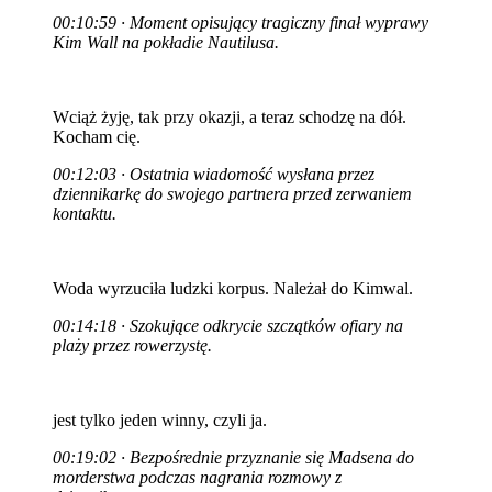
00:10:59 · Moment opisujący tragiczny finał wyprawy
Kim Wall na pokładie Nautilusa.
Wciąż żyję, tak przy okazji, a teraz schodzę na dół.
Kocham cię.
00:12:03 · Ostatnia wiadomość wysłana przez
dziennikarkę do swojego partnera przed zerwaniem
kontaktu.
Woda wyrzuciła ludzki korpus. Należał do Kimwal.
00:14:18 · Szokujące odkrycie szczątków ofiary na
plaży przez rowerzystę.
jest tylko jeden winny, czyli ja.
00:19:02 · Bezpośrednie przyznanie się Madsena do
morderstwa podczas nagrania rozmowy z