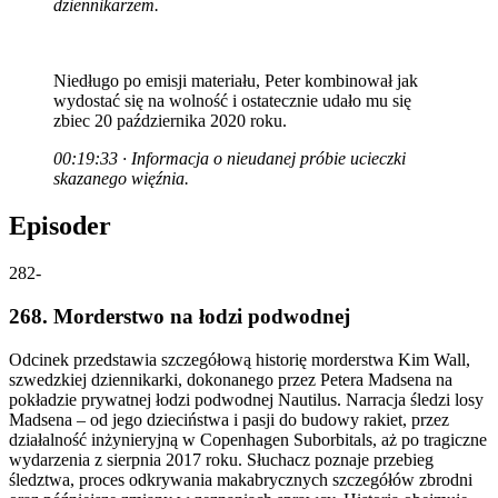
dziennikarzem.
Niedługo po emisji materiału, Peter kombinował jak
wydostać się na wolność i ostatecznie udało mu się
zbiec 20 października 2020 roku.
00:19:33 · Informacja o nieudanej próbie ucieczki
skazanego więźnia.
Episoder
282
-
268. Morderstwo na łodzi podwodnej
Odcinek przedstawia szczegółową historię morderstwa Kim Wall,
szwedzkiej dziennikarki, dokonanego przez Petera Madsena na
pokładzie prywatnej łodzi podwodnej Nautilus. Narracja śledzi losy
Madsena – od jego dzieciństwa i pasji do budowy rakiet, przez
działalność inżynieryjną w Copenhagen Suborbitals, aż po tragiczne
wydarzenia z sierpnia 2017 roku. Słuchacz poznaje przebieg
śledztwa, proces odkrywania makabrycznych szczegółów zbrodni