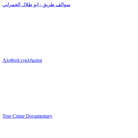
سوالف طريق - ابو طلال الحمراني
Αληθινά εγκλήματα
True Crime Documentary