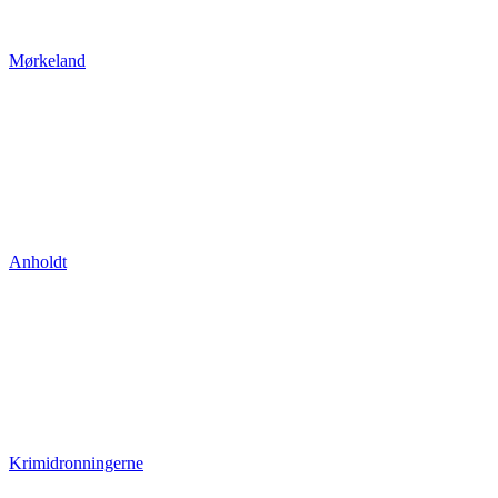
Mørkeland
Anholdt
Krimidronningerne