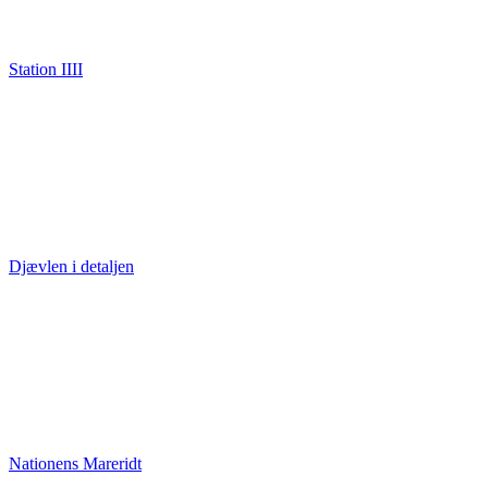
Station IIII
Djævlen i detaljen
Nationens Mareridt