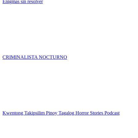
Enigmas sin resolver
CRIMINALISTA NOCTURNO
Kwentong Takipsilim Pinoy Tagalog Horror Stories Podcast