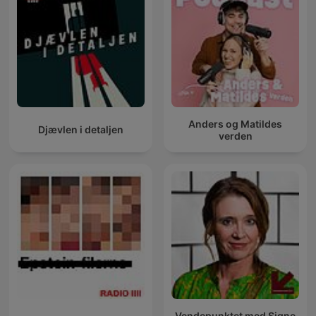
Anders og Matildes
Djævlen i detaljen
verden
Vendepunktet med Signe