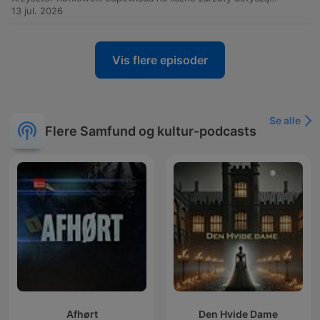
13 jul. 2026
Vis flere episoder
Se alle
Flere Samfund og kultur-podcasts
Afhørt
Den Hvide Dame