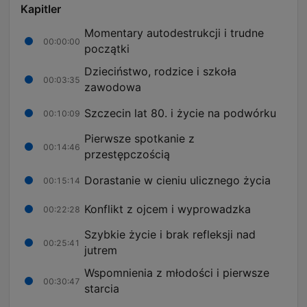
Kapitler
Momentary autodestrukcji i trudne
00:00:00
początki
Dzieciństwo, rodzice i szkoła
00:03:35
zawodowa
Szczecin lat 80. i życie na podwórku
00:10:09
Pierwsze spotkanie z
00:14:46
przestępczością
Dorastanie w cieniu ulicznego życia
00:15:14
Konflikt z ojcem i wyprowadzka
00:22:28
Szybkie życie i brak refleksji nad
00:25:41
jutrem
Wspomnienia z młodości i pierwsze
00:30:47
starcia