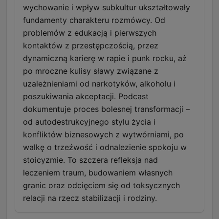
wychowanie i wpływ subkultur ukształtowały
fundamenty charakteru rozmówcy. Od
problemów z edukacją i pierwszych
kontaktów z przestępczością, przez
dynamiczną karierę w rapie i punk rocku, aż
po mroczne kulisy sławy związane z
uzależnieniami od narkotyków, alkoholu i
poszukiwania akceptacji. Podcast
dokumentuje proces bolesnej transformacji –
od autodestrukcyjnego stylu życia i
konfliktów biznesowych z wytwórniami, po
walkę o trzeźwość i odnalezienie spokoju w
stoicyzmie. To szczera refleksja nad
leczeniem traum, budowaniem własnych
granic oraz odcięciem się od toksycznych
relacji na rzecz stabilizacji i rodziny.