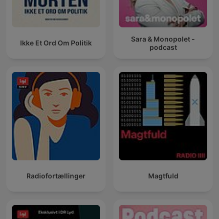
Sara & Monopolet -
Ikke Et Ord Om Politik
podcast
Radiofortællinger
Magtfuld