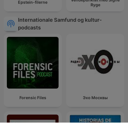
Epstein-filerne
Ryge
Internationale Samfund og kultur-
podcasts
Forensic Files
Эхо Москвы