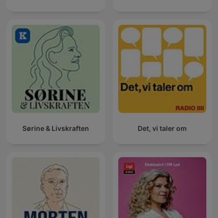
Sørine & Livskraften
Det, vi taler om