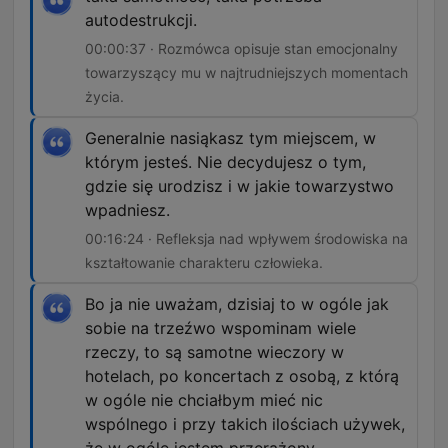
autodestrukcji.
00:00:37 · Rozmówca opisuje stan emocjonalny
towarzyszący mu w najtrudniejszych momentach
życia.
Generalnie nasiąkasz tym miejscem, w
którym jesteś. Nie decydujesz o tym,
gdzie się urodzisz i w jakie towarzystwo
wpadniesz.
00:16:24 · Refleksja nad wpływem środowiska na
kształtowanie charakteru człowieka.
Bo ja nie uważam, dzisiaj to w ogóle jak
sobie na trzeźwo wspominam wiele
rzeczy, to są samotne wieczory w
hotelach, po koncertach z osobą, z którą
w ogóle nie chciałbym mieć nic
wspólnego i przy takich ilościach używek,