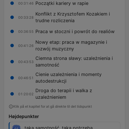
Początki kariery w rapie
00:31:46
Konflikt z Krzysztofem Kozakiem i
00:33:28
trudne rozliczenia
Praca w stoczni i powrót do realiów
00:36:55
Nowy etap: praca w magazynie i
00:41:26
rozwój muzyczny
Ciemna strona sławy: uzależnienia i
00:43:53
samotność
Cienie uzależnienia i momenty
00:46:51
autodestrukcji
Droga do terapii i walka z
01:20:02
uzależnieniem
Klik på et kapitel for at gå direkte til det tidspunkt
Højdepunkter
taka samotność, taka potrzeba