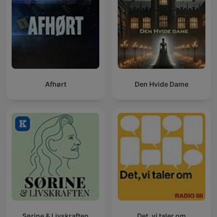
Afhørt
Den Hvide Dame
Sørine & Livskraften
Det, vi taler om