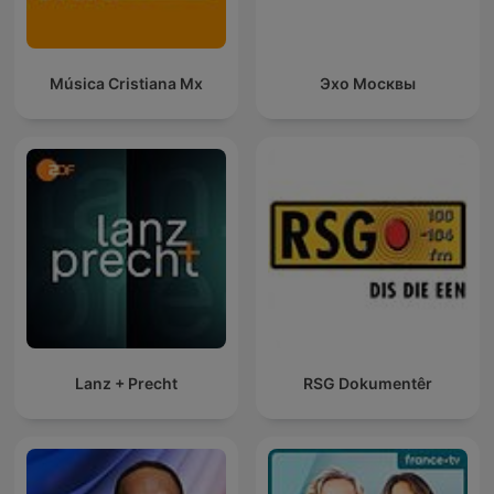
Música Cristiana Mx
Эхо Москвы
Lanz + Precht
RSG Dokumentêr