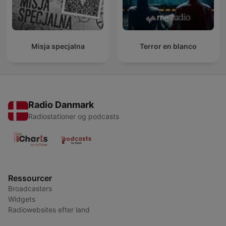
Misja specjalna
Terror en blanco
Radio Danmark
Radiostationer og podcasts
Ressourcer
Broadcasters
Widgets
Radiowebsites efter land