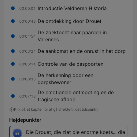
Introductie Veldheren Historia
00:00:01
De ontdekking door Drouet
00:00:43
De zoektocht naar paarden in
00:01:54
Varennes
De aankomst en de onrust in het dorp
00:03:24
Controle van de paspoorten
00:05:14
De herkenning door een
00:06:35
dorpsbewoner
De emotionele ontmoeting en de
00:07:18
tragische afloop
Klik på et kapitel for at gå direkte til det tidspunkt
Højdepunkter
Die Drouet, die ziet die enorme koets... die