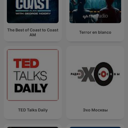
The Best of Coast to Coast
Terror en blanco
AM
TED Talks Daily
Эхо Москвы