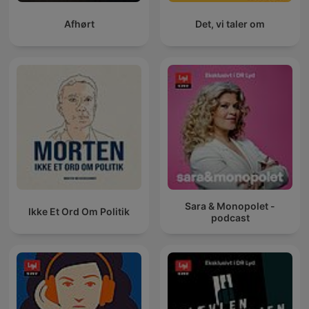
Afhørt
Det, vi taler om
Sara & Monopolet -
Ikke Et Ord Om Politik
podcast