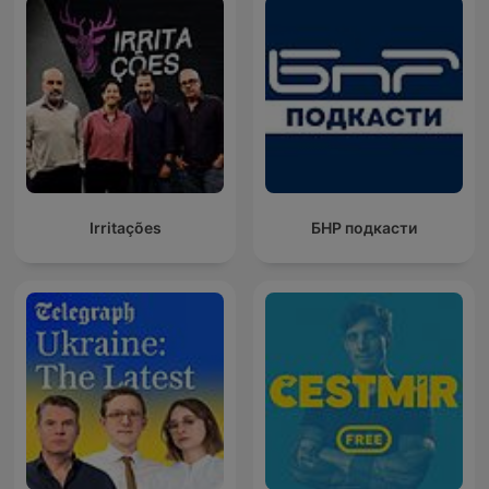
Irritações
БНР подкасти