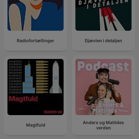
Radiofortællinger
Djævlen i detaljen
Anders og Matildes
Magtfuld
verden