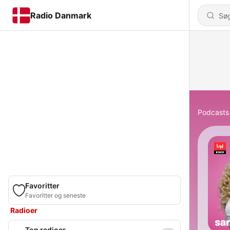
Radio Danmark
Podcasts
Favoritter
Favoritter og seneste
Radioer
Top radioer