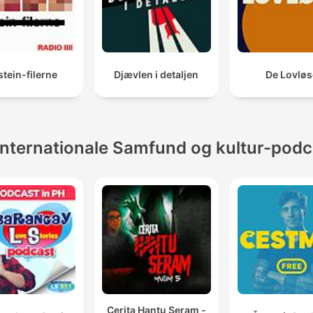
tein-filerne
Djævlen i detaljen
De Lovløs
Internationale Samfund og kultur-podc
Cerita Hantu Seram -