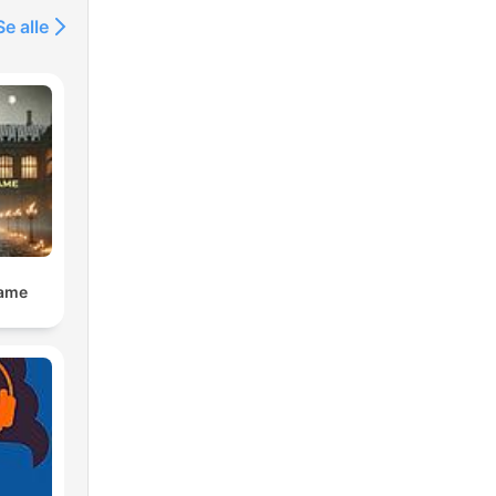
Se alle
Dame