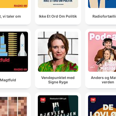
, vi taler om
Ikke Et Ord Om Politik
Radiofortæll
Vendepunktet med
Anders og Mat
Magtfuld
Signe Ryge
verden