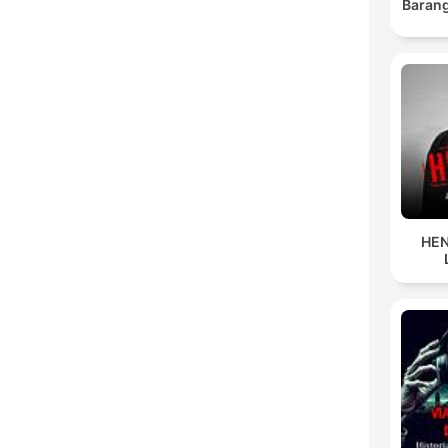
Barang
HEN