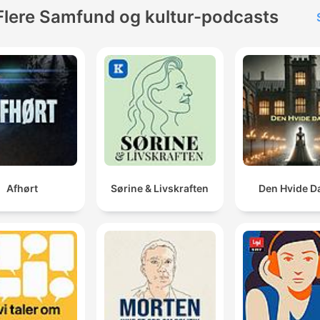
Flere Samfund og kultur-podcasts
Afhørt
Sørine & Livskraften
Den Hvide 