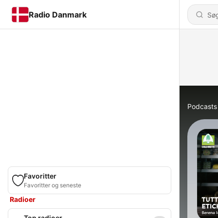
Radio Danmark
Podcasts
Favoritter
Favoritter og seneste
Radioer
Top radioer