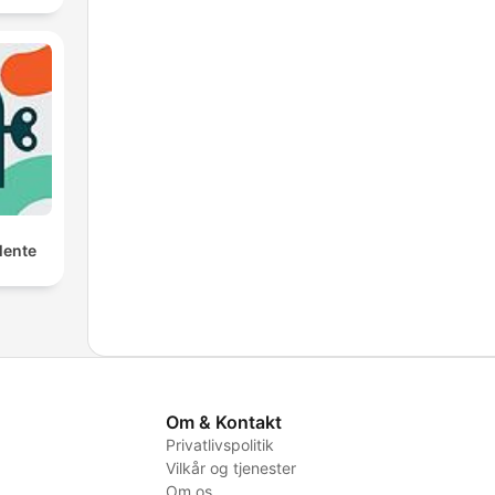
Mente
Om & Kontakt
Privatlivspolitik
Vilkår og tjenester
Om os