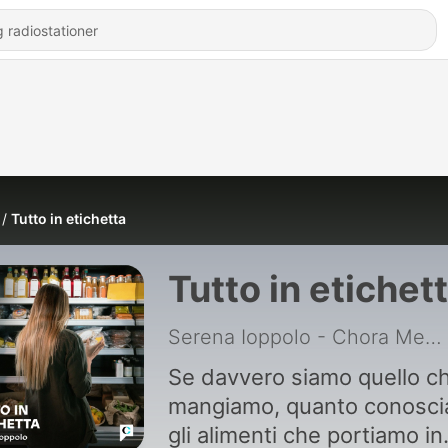
Tutto in etichetta
Tutto in etichet
Serena Ioppolo - Chora Media
Se davvero siamo quello c
mangiamo, quanto conosc
gli alimenti che portiamo in