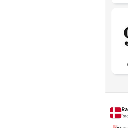
Ra
Rad