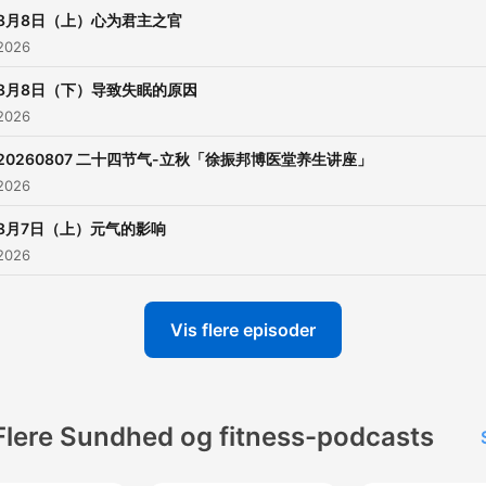
8月8日（上）心为君主之官
 2026
8月8日（下）导致失眠的原因
 2026
20260807 二十四节气-立秋「徐振邦博医堂养生讲座」
 2026
8月7日（上）元气的影响
 2026
Vis flere episoder
Flere Sundhed og fitness-podcasts