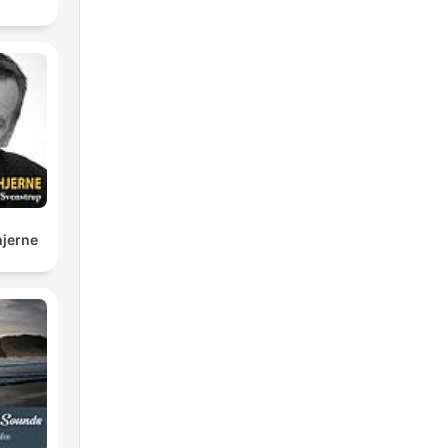
hjerne