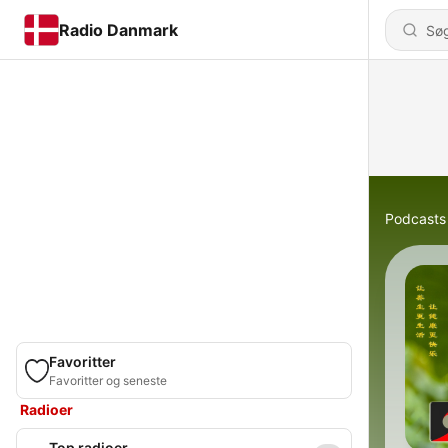
Radio Danmark
Podcasts
Favoritter
Favoritter og seneste
Radioer
Top radioer