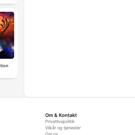
ction
s
Om & Kontakt
Privatlivspolitik
Vilkår og tjenester
Om os