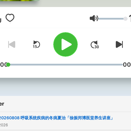
快乐！
Lydstyrke
:00
00
er
20260808 呼吸系统疾病的冬病夏治「徐振邦博医堂养生讲座」
2026