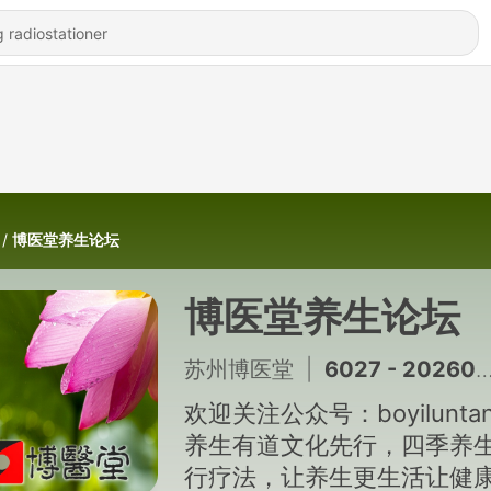
博医堂养生论坛
博医堂养生论坛
苏州博医堂
|
6027 - 20260808 呼吸系统疾病的冬病夏治「徐振邦博医堂养生讲座」
欢迎关注公众号：boyilunta
养生有道文化先行，四季养
行疗法，让养生更生活让健