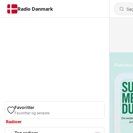
Radio Danmark
Podcasts
Favoritter
Favoritter og seneste
Radioer
Top radioer