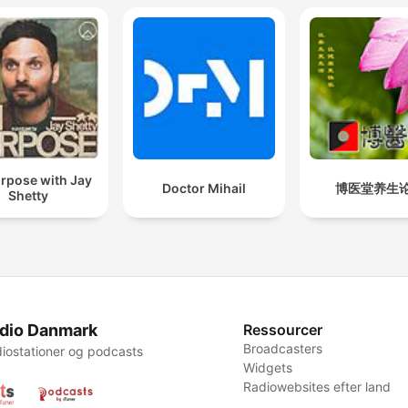
rpose with Jay
Doctor Mihail
博医堂养生
Shetty
dio Danmark
Ressourcer
Broadcasters
iostationer og podcasts
Widgets
Radiowebsites efter land