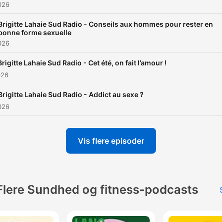
2026
Brigitte Lahaie Sud Radio - Conseils aux hommes pour rester en
bonne forme sexuelle
2026
Brigitte Lahaie Sud Radio - Cet été, on fait l’amour !
026
Brigitte Lahaie Sud Radio - Addict au sexe ?
2026
Vis flere episoder
Flere Sundhed og fitness-podcasts