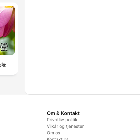
论坛
Om & Kontakt
Privatlivspolitik
Vilkår og tjenester
Om os
Kontakt os