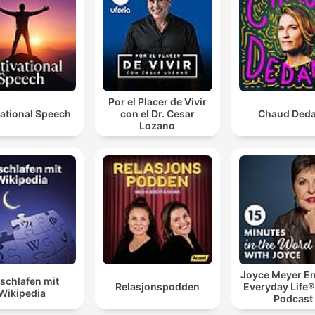
Por el Placer de Vivir
ational Speech
con el Dr. Cesar
Chaud Ded
Lozano
Joyce Meyer En
schlafen mit
Relasjonspodden
Everyday Life®
Wikipedia
Podcast