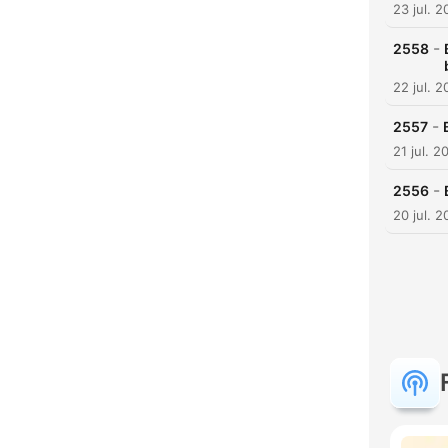
23 jul. 
-
2558
22 jul. 
-
2557
21 jul. 2
-
2556
20 jul. 