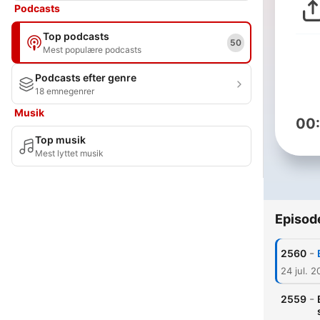
Podcasts
Top podcasts
50
Mest populære podcasts
Podcasts efter genre
18 emnegenrer
Musik
00
Top musik
Mest lyttet musik
Episod
-
2560
24 jul. 
-
2559