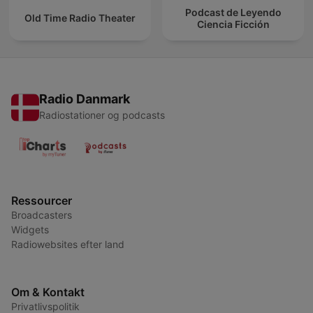
Podcast de Leyendo
Old Time Radio Theater
Ciencia Ficción
Radio Danmark
Radiostationer og podcasts
Ressourcer
Broadcasters
Widgets
Radiowebsites efter land
Om & Kontakt
Privatlivspolitik