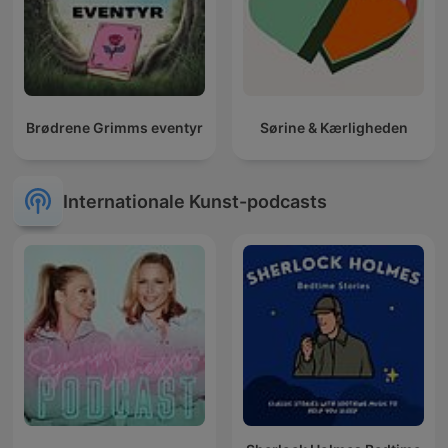
Brødrene Grimms eventyr
Sørine & Kærligheden
Internationale Kunst-podcasts