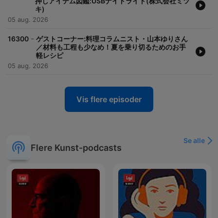
押しアイテム図鑑:USBナイトライト(株式会社ミツ
キ)
05 aug. 2026
-
16300
ゲストコーナー:料理コラムニスト・山本ゆりさん
／材料も工程も少なめ！夏を乗り切るためのお手
軽レシピ
05 aug. 2026
Vis flere episoder
Se alle
Flere Kunst-podcasts