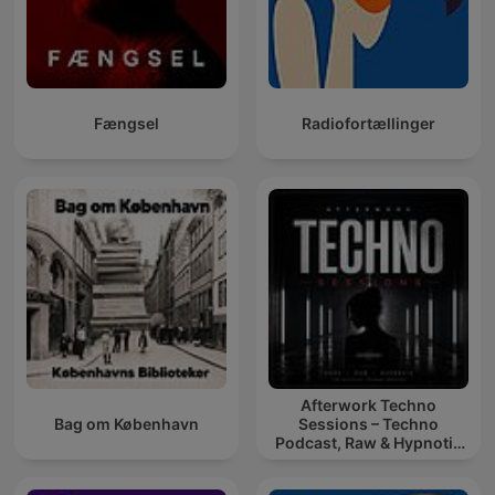
Fængsel
Radiofortællinger
Afterwork Techno
Bag om København
Sessions – Techno
Podcast, Raw & Hypnotic
Techno Mixes