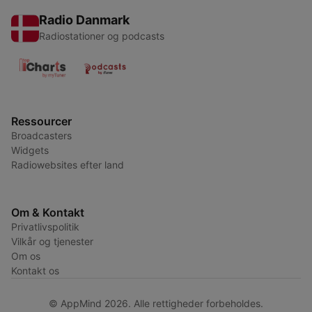
Radio Danmark
Radiostationer og podcasts
Ressourcer
Broadcasters
Widgets
Radiowebsites efter land
Om & Kontakt
Privatlivspolitik
Vilkår og tjenester
Om os
Kontakt os
© AppMind 2026. Alle rettigheder forbeholdes.