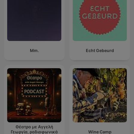
Mm.
Echt Gebeurd
Θέατρο με Αγγελή
Γεωργία, ραδιοφωνικά
Wine Camp