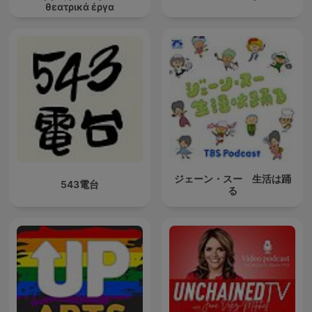
θεατρικά έργα
ジェーン・スー 生活は踊
543電台
る