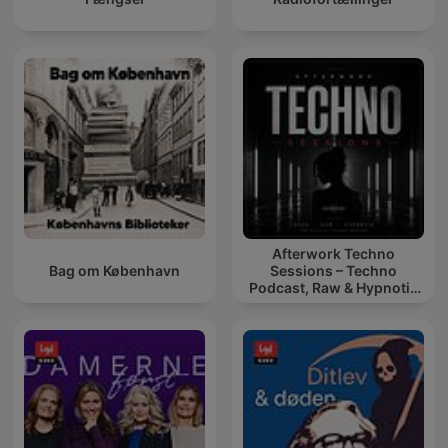
Afterwork Techno
Bag om København
Sessions – Techno
Podcast, Raw & Hypnotic
Techno Mixes