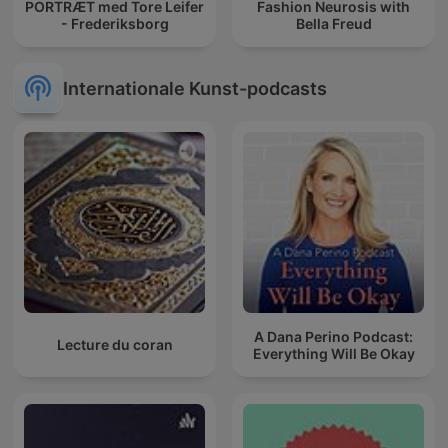
PORTRÆT med Tore Leifer
Fashion Neurosis with
- Frederiksborg
Bella Freud
Internationale Kunst-podcasts
A Dana Perino Podcast:
Lecture du coran
Everything Will Be Okay