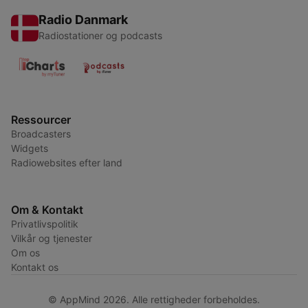
Radio Danmark
Radiostationer og podcasts
Ressourcer
Broadcasters
Widgets
Radiowebsites efter land
Om & Kontakt
Privatlivspolitik
Vilkår og tjenester
Om os
Kontakt os
© AppMind 2026. Alle rettigheder forbeholdes.