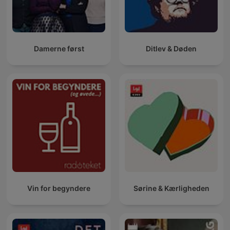
Damerne først
Ditlev & Døden
Vin for begyndere
Sørine & Kærligheden