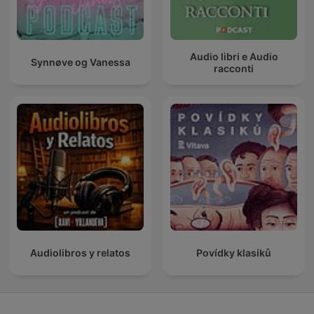
Audio libri e Audio
Synnøve og Vanessa
racconti
Audiolibros y relatos
Povídky klasiků