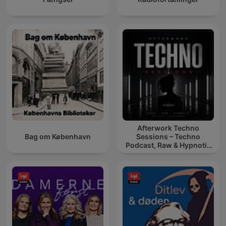
Afterwork Techno
Bag om København
Sessions – Techno
Podcast, Raw & Hypnotic
Techno Mixes