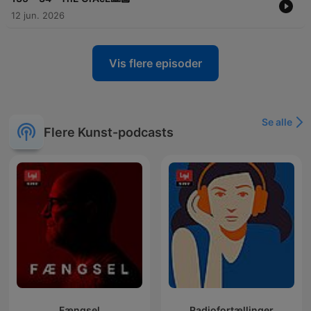
12 jun. 2026
Vis flere episoder
Se alle
Flere Kunst-podcasts
Fængsel
Radiofortællinger