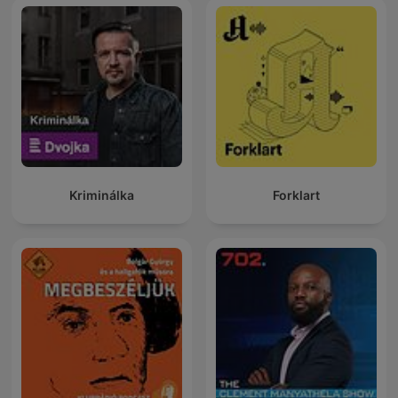
Kriminálka
Forklart