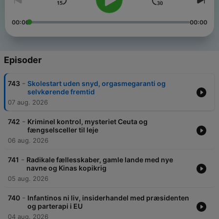
00:00
00:00
Episoder
-
743
Skolestart uden snyd, orgasmegaranti og
selvkørende fremtid
07 aug. 2026
-
742
Kriminel kontrol, mysteriet Ceuta og
fængselsceller til leje
06 aug. 2026
-
741
Radikale fællesskaber, gamle lande med nye
navne og Kinas kopikrig
05 aug. 2026
-
740
Infantinos ni liv, insiderhandel med præsidenten
og parterapi i EU
04 aug. 2026