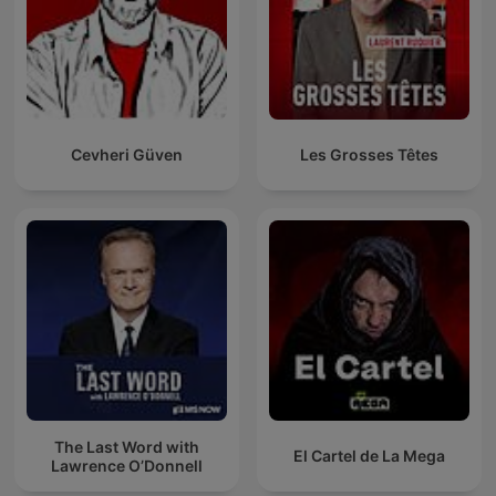
Cevheri Güven
Les Grosses Têtes
The Last Word with
El Cartel de La Mega
Lawrence O’Donnell