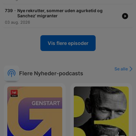
-
739
Nye rekrutter, sommer uden agurketid og
Sanchez' migranter
03 aug. 2026
Vis flere episoder
Se alle
Flere Nyheder-podcasts