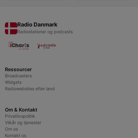
Radio Danmark
Radiostationer og podcasts
Ressourcer
Broadcasters
Widgets
Radiowebsites efter land
Om & Kontakt
Privatlivspolitik
Vilkår og tjenester
Om os
Kontakt os