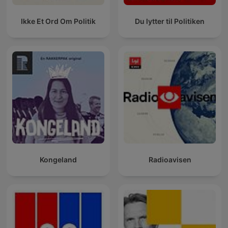
Ikke Et Ord Om Politik
Du lytter til Politiken
Kongeland
Radioavisen