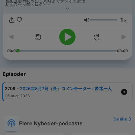
番組は平日朝６時～８時までラジオ生放送
ぜひお楽しみください。
radikoライブはコチラ
https://radiko.jp/#!/live/LFR
1
x
Lydstyrke
00:00
00:00
Episoder
-
2709
2026年8月7日（金）コメンテーター：鈴木一人
06 aug. 2026
Se alle
Flere Nyheder-podcasts