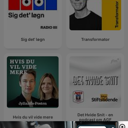
Sig det' løgn
Transformator
Det Hvide Snit - en
Hvis du vil vide mere
podcast om AGF