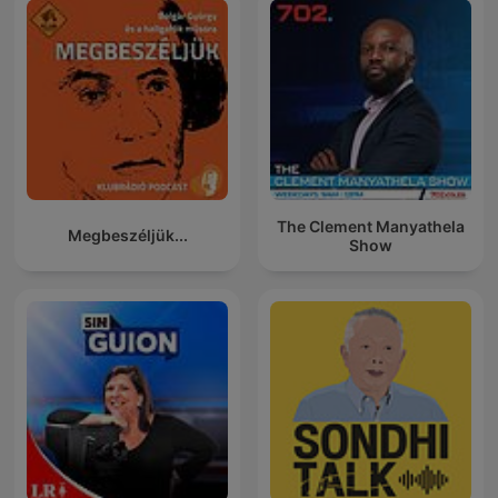
The Clement Manyathela
Megbeszéljük...
Show