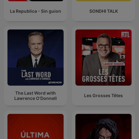
La Republica - Sin guion
SONDHI TALK
The Last Word with
Les Grosses Têtes
Lawrence O’Donnell