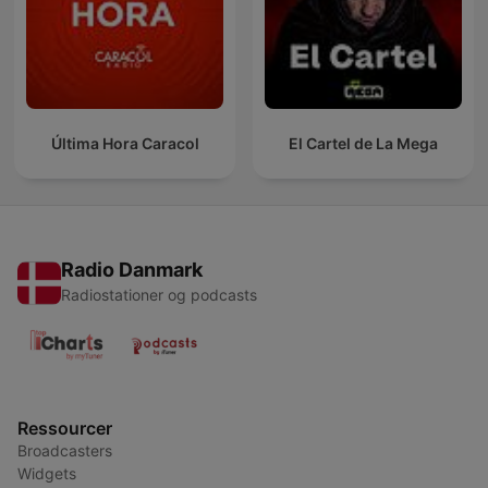
Última Hora Caracol
El Cartel de La Mega
Radio Danmark
Radiostationer og podcasts
Ressourcer
Broadcasters
Widgets