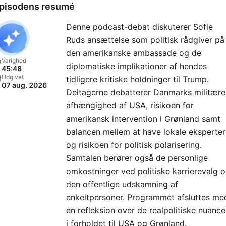
pisodens resumé
Denne podcast-debat diskuterer Sofie
Ruds ansættelse som politisk rådgiver på
den amerikanske ambassade og de
Varighed
diplomatiske implikationer af hendes
45:48
Udgivet
tidligere kritiske holdninger til Trump.
07 aug. 2026
Deltagerne debatterer Danmarks militære
afhængighed af USA, risikoen for
amerikansk intervention i Grønland samt
balancen mellem at have lokale eksperter
og risikoen for politisk polarisering.
Samtalen berører også de personlige
omkostninger ved politiske karrierevalg 
den offentlige udskamning af
enkeltpersoner. Programmet afsluttes me
en refleksion over de realpolitiske nuance
i forholdet til USA og Grønland.