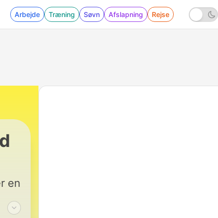
Arbejde
Træning
Søvn
Afslapning
Rejse
id
r en