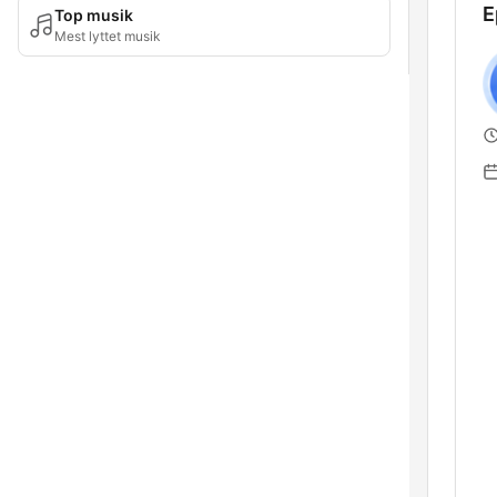
E
Top musik
Mest lyttet musik