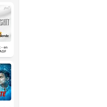
 - en
 AGF