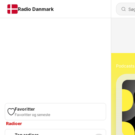
Radio Danmark
Podcasts
Favoritter
Favoritter og seneste
Radioer
Top radioer