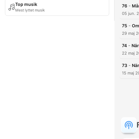
Top musik
-
76
Mån
Mest lyttet musik
05 jun. 
-
75
Om 
29 maj 
-
74
När
22 maj 
-
73
När
15 maj 2