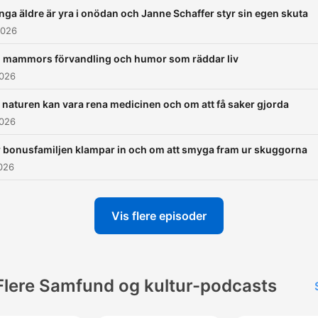
ga äldre är yra i onödan och Janne Schaffer styr sin egen skuta
2026
mammors förvandling och humor som räddar liv
2026
 naturen kan vara rena medicinen och om att få saker gjorda
2026
 bonusfamiljen klampar in och om att smyga fram ur skuggorna
026
Vis flere episoder
Flere Samfund og kultur-podcasts