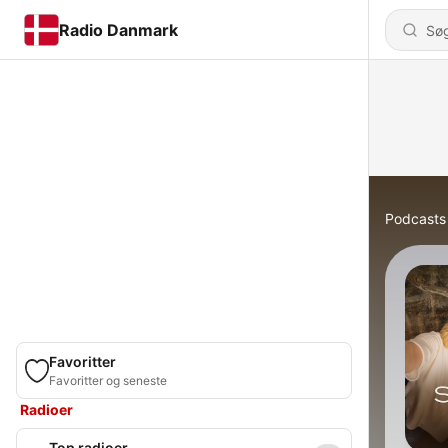
Radio Danmark
Podcasts
Favoritter
Favoritter og seneste
Radioer
Top radioer