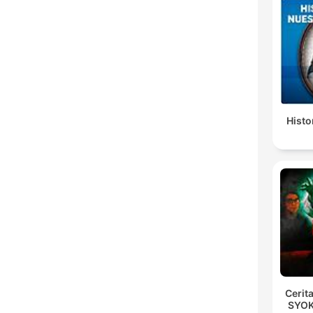
Histo
Cerit
SYOK