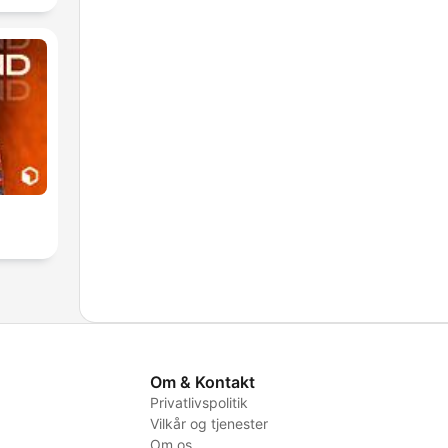
Om & Kontakt
Privatlivspolitik
Vilkår og tjenester
Om os