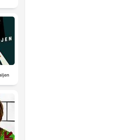
aljen