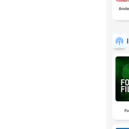
Ande
Fo