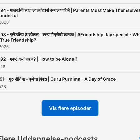
94 - पालकांनी स्वतःला हवंहवसं बनवलं पाहिजे | Parents Must Make Themselve
onderful
 2026
93 - फ्रेंडशिप डे स्पेशल - खऱ्या मैत्रीची व्याख्या | #Friendship day special - W
 True Friendship?
 2026
92 - एकटं कसं राहावं? | How to be Alone ?
026
91 - गुरु पौर्णिमा – कृपेचा दिवस | Guru Purnima – A Day of Grace
2026
Vis flere episoder
Flere Uddannelse-podcasts