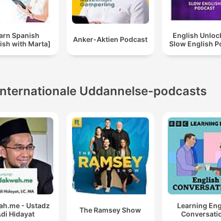
arn Spanish
English Unlo
Anker-Aktien Podcast
ish with Marta]
Slow English P
Internationale Uddannelse-podcasts
h.me - Ustadz
Learning Eng
The Ramsey Show
di Hidayat
Conversati