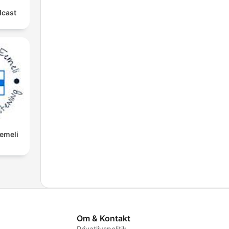
dcast
Eemeli
Om & Kontakt
Privatlivspolitik