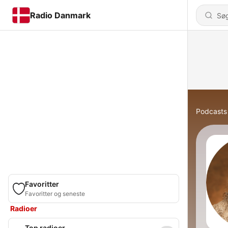
Radio Danmark
Podcasts
Favoritter
Favoritter og seneste
Radioer
Top radioer