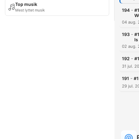
Top musik
-
194
#1
Mest lyttet musik
W
04 aug.
-
193
#1
Is
02 aug.
-
192
#1
31 jul. 2
-
191
#1
29 jul. 