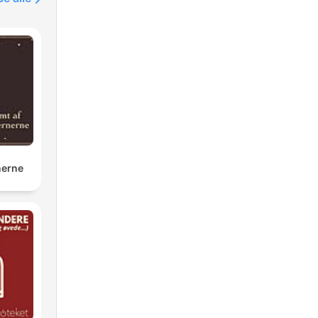
nerne