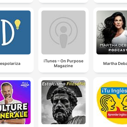
iTunes – On Purpose
espolariza
Martha Deba
Magazine