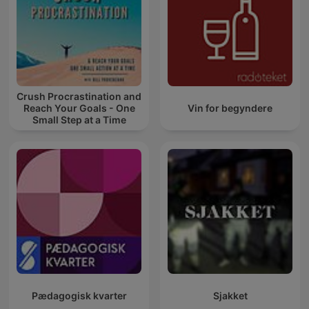
Crush Procrastination and
Reach Your Goals - One
Vin for begyndere
Small Step at a Time
Pædagogisk kvarter
Sjakket