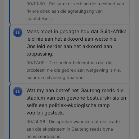
00:10:59 · Die spreker verbind die toestand van
riviere direk aan die agteruitgang van
staatstelsels.
Mens moet in gedagte hou dat Suid-Afrika
leid nie aan het akkoord aan wette nie.
Ons leid eerder aan het akkoord aan
toepassing.
00:17:09 · Die spreker beklemtoon dat die
probleem nie die gebrek aan wetgewing is nie,
maar die uitvoering daarvan.
Wat my aan betref het Gauteng reeds die
stadium van een gewone bestuurskrisis en
selfs een politiek-ekologische ramp
voorbij gesteek.
00:24:36 · Die spreker waarsku dat die skade
aan die ekosisteem in Gauteng reeds byna
onomkeerbaar is.