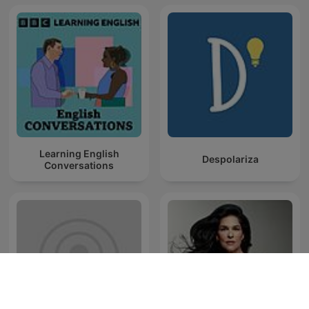
Learning English
Despolariza
Conversations