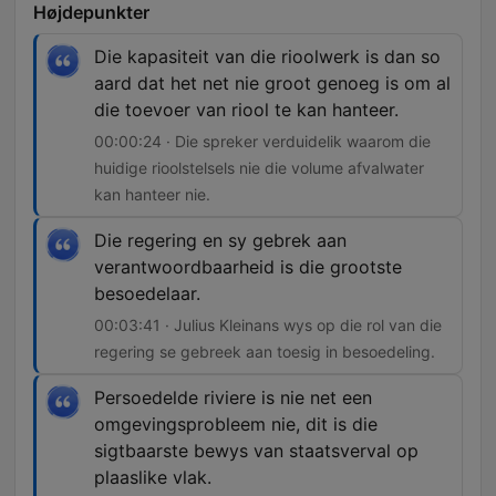
Højdepunkter
Die kapasiteit van die rioolwerk is dan so
aard dat het net nie groot genoeg is om al
die toevoer van riool te kan hanteer.
00:00:24 · Die spreker verduidelik waarom die
huidige rioolstelsels nie die volume afvalwater
kan hanteer nie.
Die regering en sy gebrek aan
verantwoordbaarheid is die grootste
besoedelaar.
00:03:41 · Julius Kleinans wys op die rol van die
regering se gebreek aan toesig in besoedeling.
Persoedelde riviere is nie net een
omgevingsprobleem nie, dit is die
sigtbaarste bewys van staatsverval op
plaaslike vlak.