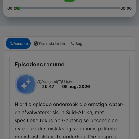
00:00
00:00
Resumé
Transskription
Søg
Episodens resumé
Varighed
Udgivet
29:47
06 aug. 2026
Hierdie episode ondersoek die ernstige water-
en afvalwaterkrisis in Suid-Afrika, met
spesifieke fokus op Gauteng se besoedelde
riviere en die mislukking van munisipaliteite
om infrastruktuur te onderhou. Die gesprek