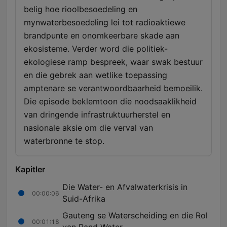
belig hoe rioolbesoedeling en
mynwaterbesoedeling lei tot radioaktiewe
brandpunte en onomkeerbare skade aan
ekosisteme. Verder word die politiek-
ekologiese ramp bespreek, waar swak bestuur
en die gebrek aan wetlike toepassing
amptenare se verantwoordbaarheid bemoeilik.
Die episode beklemtoon die noodsaaklikheid
van dringende infrastruktuurherstel en
nasionale aksie om die verval van
waterbronne te stop.
Kapitler
Die Water- en Afvalwaterkrisis in
00:00:06
Suid-Afrika
Gauteng se Waterscheiding en die Rol
00:01:18