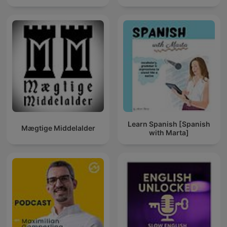
Learn Spanish [Spanish
Mægtige Middelalder
with Marta]