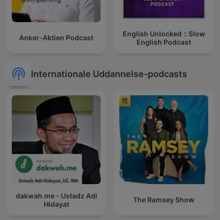
English Unlocked：Slow
Anker-Aktien Podcast
English Podcast
Internationale Uddannelse-podcasts
dakwah.me - Ustadz Adi
The Ramsey Show
Hidayat