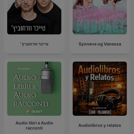
טייכר וזרחוביץ׳
Synnøve og Vanessa
Audio libri e Audio
Audiolibros y relatos
racconti