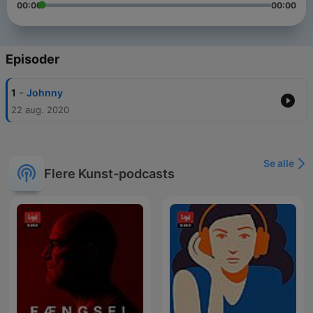
00:00
00:00
Episoder
-
1
Johnny
22 aug. 2020
Se alle
Flere Kunst-podcasts