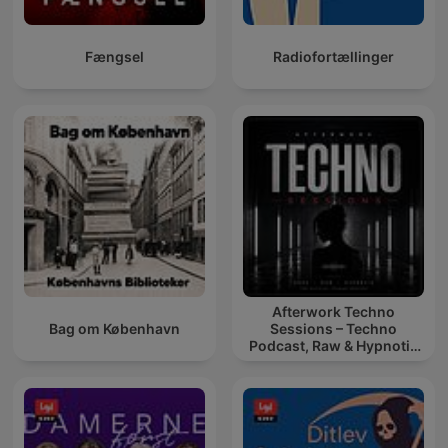
Fængsel
Radiofortællinger
Afterwork Techno
Bag om København
Sessions – Techno
Podcast, Raw & Hypnotic
Techno Mixes