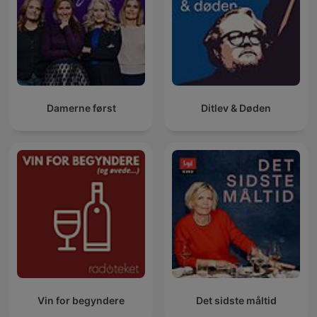
Damerne først
Ditlev & Døden
Vin for begyndere
Det sidste måltid