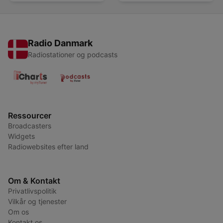
Radio Danmark
Radiostationer og podcasts
Ressourcer
Broadcasters
Widgets
Radiowebsites efter land
Om & Kontakt
Privatlivspolitik
Vilkår og tjenester
Om os
Kontakt os