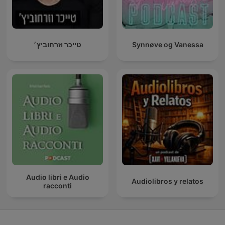
טייכר וזרחוביץ׳
Synnøve og Vanessa
Audio libri e Audio
Audiolibros y relatos
racconti