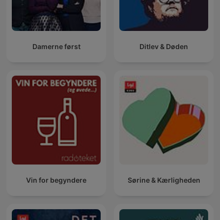
Damerne først
Ditlev & Døden
Vin for begyndere
Sørine & Kærligheden