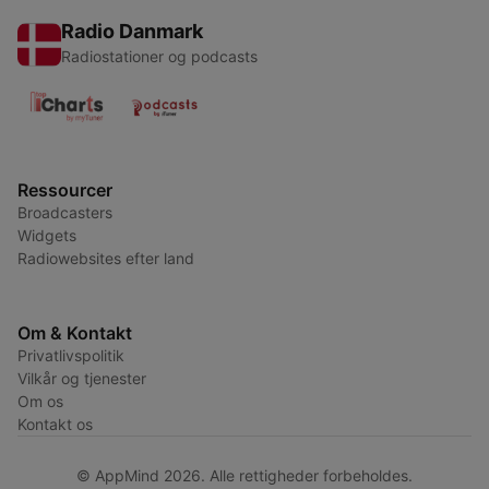
Radio Danmark
Radiostationer og podcasts
Ressourcer
Broadcasters
Widgets
Radiowebsites efter land
Om & Kontakt
Privatlivspolitik
Vilkår og tjenester
Om os
Kontakt os
© AppMind 2026. Alle rettigheder forbeholdes.