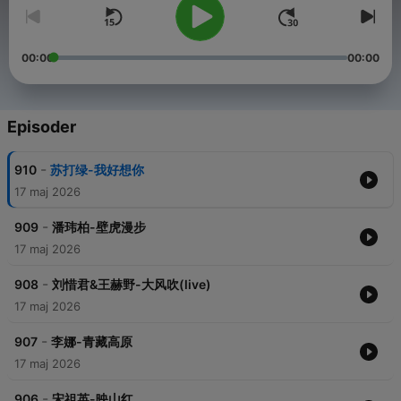
00:00
00:00
Episoder
-
910
苏打绿-我好想你
17 maj 2026
-
909
潘玮柏-壁虎漫步
17 maj 2026
-
908
刘惜君&王赫野-大风吹(live)
17 maj 2026
-
907
李娜-青藏高原
17 maj 2026
-
906
宋祖英-映山红