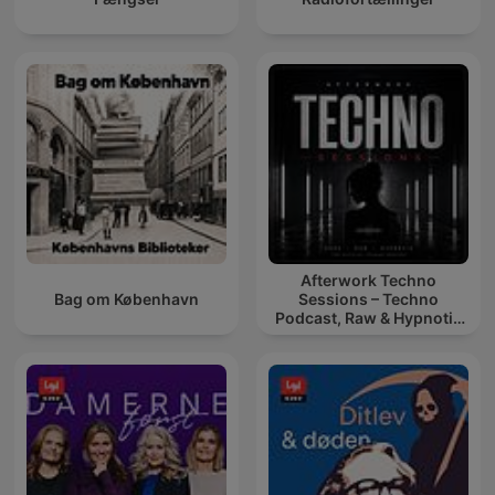
Afterwork Techno
Bag om København
Sessions – Techno
Podcast, Raw & Hypnotic
Techno Mixes