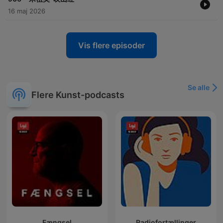
16 maj 2026
Vis flere episoder
Se alle
Flere Kunst-podcasts
Fængsel
Radiofortællinger