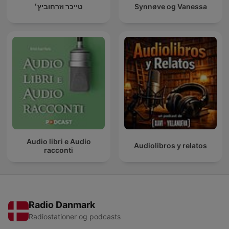
טייכר וזרחוביץ׳
Synnøve og Vanessa
Audio libri e Audio
Audiolibros y relatos
racconti
Radio Danmark
Radiostationer og podcasts