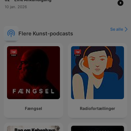
10 jan. 2026
Se alle
Flere Kunst-podcasts
Fængsel
Radiofortællinger