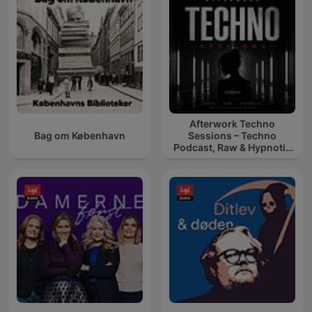
Afterwork Techno
Bag om København
Sessions – Techno
Podcast, Raw & Hypnotic
Techno Mixes