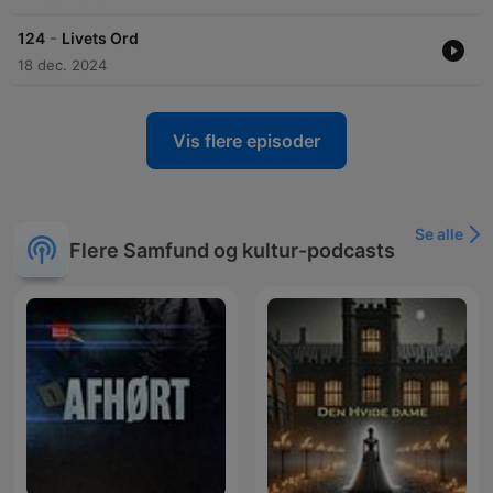
-
124
Livets Ord
18 dec. 2024
Vis flere episoder
Se alle
Flere Samfund og kultur-podcasts