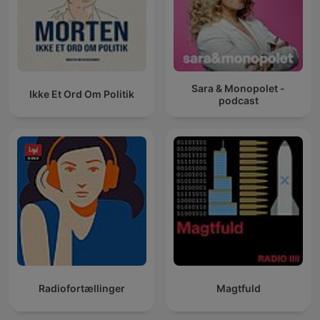
Sara & Monopolet -
Ikke Et Ord Om Politik
podcast
Radiofortællinger
Magtfuld