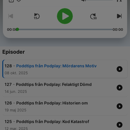
x
Lydstyrke
00:00
00:00
Episoder
-
128
Poddtips från Podplay: Mördarens Motiv
08 okt. 2025
-
127
Poddtips från Podplay: Felaktigt Dömd
14 jun. 2025
-
126
Poddtips från Podplay: Historien om
19 maj 2025
-
125
Poddtips från Podplay: Kod Katastrof
12 mar. 2025