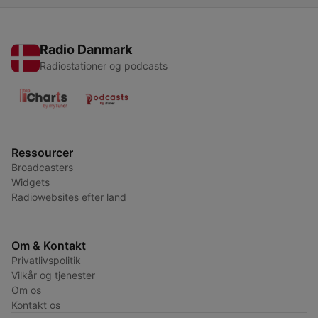
Radio Danmark
Radiostationer og podcasts
Ressourcer
Broadcasters
Widgets
Radiowebsites efter land
Om & Kontakt
Privatlivspolitik
Vilkår og tjenester
Om os
Kontakt os