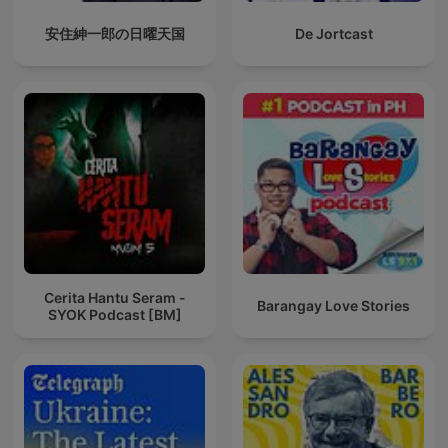
安住紳一郎の日曜天国
De Jortcast
Cerita Hantu Seram -
Barangay Love Stories
SYOK Podcast [BM]