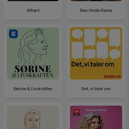
Afhørt
Den Hvide Dame
Sørine & Livskraften
Det, vi taler om