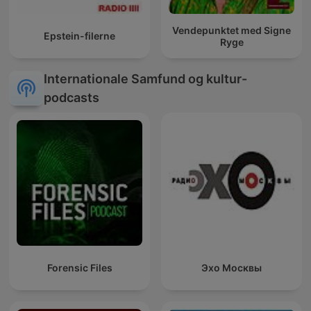
Vendepunktet med Signe
Epstein-filerne
Ryge
Internationale Samfund og kultur-
podcasts
Forensic Files
Эхо Москвы