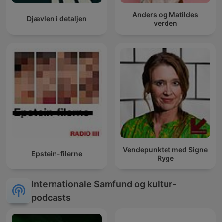
Anders og Matildes
Djævlen i detaljen
verden
Vendepunktet med Signe
Epstein-filerne
Ryge
Internationale Samfund og kultur-
podcasts