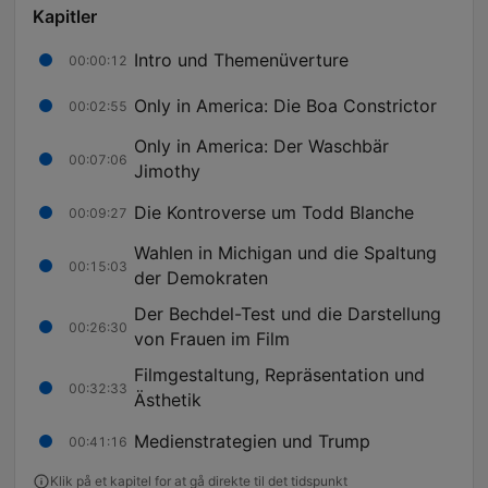
Kapitler
Intro und Themenüverture
00:00:12
Only in America: Die Boa Constrictor
00:02:55
Only in America: Der Waschbär
00:07:06
Jimothy
Die Kontroverse um Todd Blanche
00:09:27
Wahlen in Michigan und die Spaltung
00:15:03
der Demokraten
Der Bechdel-Test und die Darstellung
00:26:30
von Frauen im Film
Filmgestaltung, Repräsentation und
00:32:33
Ästhetik
Medienstrategien und Trump
00:41:16
Klik på et kapitel for at gå direkte til det tidspunkt