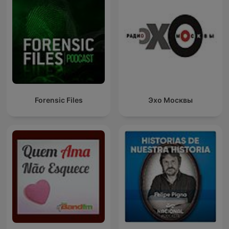
Forensic Files
Эхо Москвы