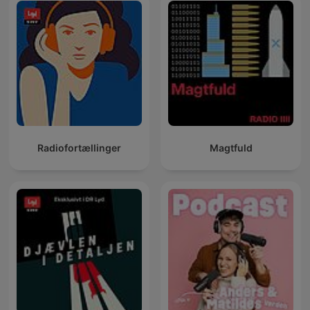
Radiofortællinger
Magtfuld