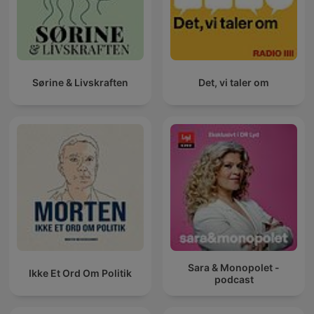
Sørine & Livskraften
Det, vi taler om
Sara & Monopolet -
Ikke Et Ord Om Politik
podcast