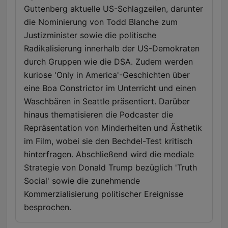
Guttenberg aktuelle US-Schlagzeilen, darunter
die Nominierung von Todd Blanche zum
Justizminister sowie die politische
Radikalisierung innerhalb der US-Demokraten
durch Gruppen wie die DSA. Zudem werden
kuriose 'Only in America'-Geschichten über
eine Boa Constrictor im Unterricht und einen
Waschbären in Seattle präsentiert. Darüber
hinaus thematisieren die Podcaster die
Repräsentation von Minderheiten und Ästhetik
im Film, wobei sie den Bechdel-Test kritisch
hinterfragen. Abschließend wird die mediale
Strategie von Donald Trump bezüglich 'Truth
Social' sowie die zunehmende
Kommerzialisierung politischer Ereignisse
besprochen.