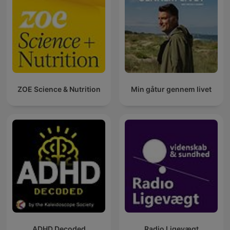
ZOE Science & Nutrition
Min gåtur gennem livet
ADHD Decoded
Radio Ligevægt