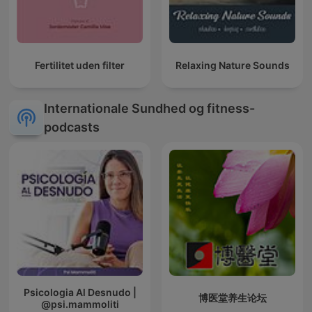
Fertilitet uden filter
Relaxing Nature Sounds
Internationale Sundhed og fitness-
podcasts
Psicologia Al Desnudo |
博医堂养生论坛
@psi.mammoliti