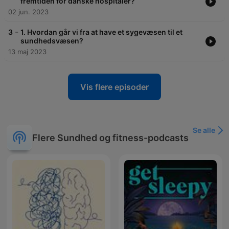
fremtiden for danske hospitaler?
02 jun. 2023
-
3
1. Hvordan går vi fra at have et sygevæsen til et
sundhedsvæsen?
13 maj 2023
Vis flere episoder
Se alle
Flere Sundhed og fitness-podcasts