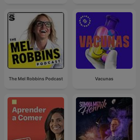
The Mel Robbins Podcast
Vacunas