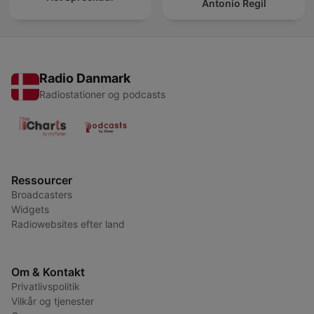
Antonio Regil
Radio Danmark
Radiostationer og podcasts
Ressourcer
Broadcasters
Widgets
Radiowebsites efter land
Om & Kontakt
Privatlivspolitik
Vilkår og tjenester