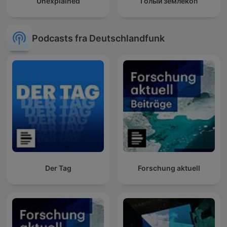
Unexplained
Голый землекоп
Podcasts fra Deutschlandfunk
Der Tag
Forschung aktuell