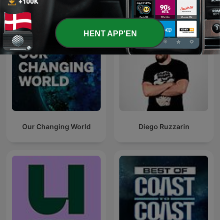
HENT APP'EN
Our Changing World
Diego Ruzzarin