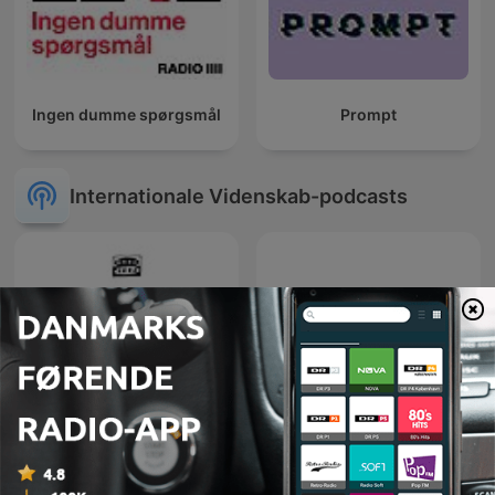
Ingen dumme spørgsmål
Prompt
Internationale Videnskab-podcasts
Oigamos la Respuesta-
El colegio invisible
ICECU