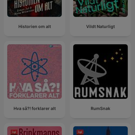
Historien om alt
Vildt Naturligt
Hva så?! forklarer alt
RumSnak