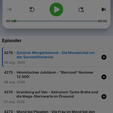
00:00
00:00
Episoder
-
4276
Schöner Morgenhimmel - Die Mondsichel vor
der Sonnenfinsternis
09 aug. 2026
-
4275
Himmlisches Jubiläum - "Sternzeit" Nummer
12.000!
08 aug. 2026
-
4274
Uraniborg auf Ven - Astronom Tycho Brahe und
die Mega-Sternwarte im Öresund
07 aug. 2026
-
4273
Mond bei Plejaden - Die Frau im Mond bei den