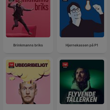
Brinkmanns briks
Hjernekassen på P1