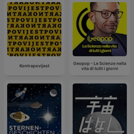
Geopop - Le Scienze nella
Kontrapovijest
vita di tutti i giorni