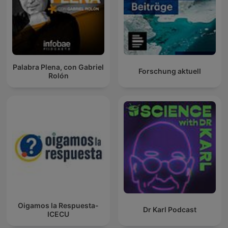
Palabra Plena, con Gabriel
Forschung aktuell
Rolón
Oigamos la Respuesta-
Dr Karl Podcast
ICECU