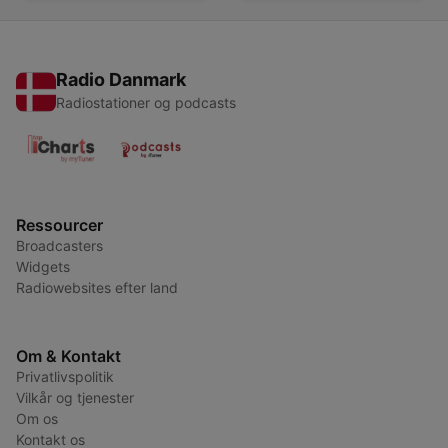
Radio Danmark
Radiostationer og podcasts
Ressourcer
Broadcasters
Widgets
Radiowebsites efter land
Om & Kontakt
Privatlivspolitik
Vilkår og tjenester
Om os
Kontakt os