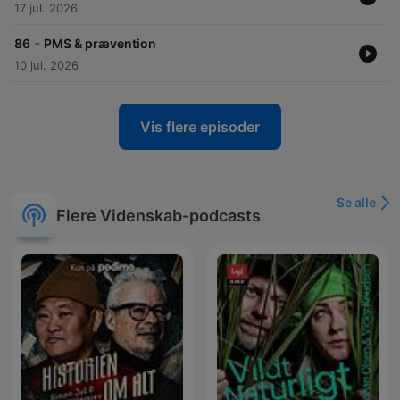
17 jul. 2026
-
86
PMS & prævention
10 jul. 2026
Vis flere episoder
Se alle
Flere Videnskab-podcasts