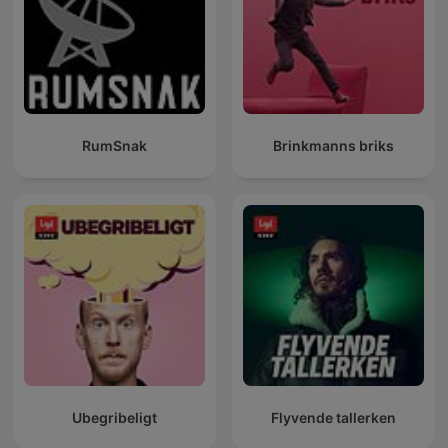
RumSnak
Brinkmanns briks
Ubegribeligt
Flyvende tallerken