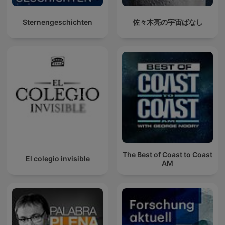
Sternengeschichten
佐々木亮の宇宙ばなし
The Best of Coast to Coast
El colegio invisible
AM