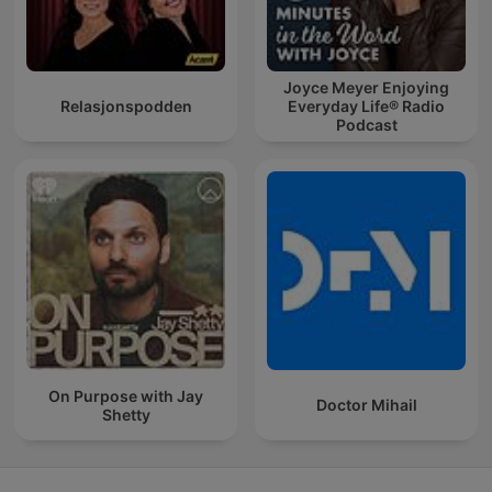
Joyce Meyer Enjoying
Relasjonspodden
Everyday Life® Radio
Podcast
On Purpose with Jay
Doctor Mihail
Shetty