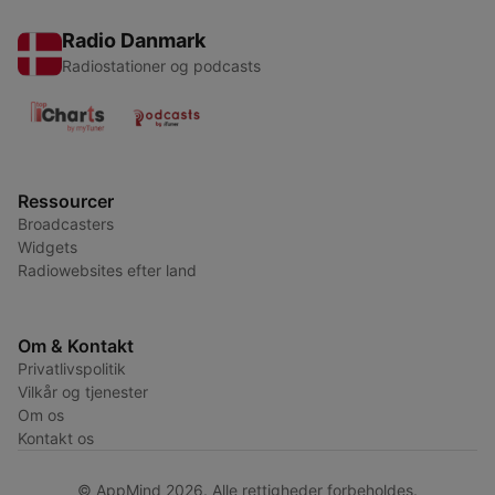
Radio Danmark
Radiostationer og podcasts
Ressourcer
Broadcasters
Widgets
Radiowebsites efter land
Om & Kontakt
Privatlivspolitik
Vilkår og tjenester
Om os
Kontakt os
© AppMind 2026. Alle rettigheder forbeholdes.