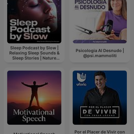
Sleep Podcast by Slow |
Psicologia Al Desnudo |
Relaxing Sleep Sounds &
@psi.mammoliti
Sleep Stories | Nature
Sound For Sleep | ASMR
Por el Placer de Vivir con