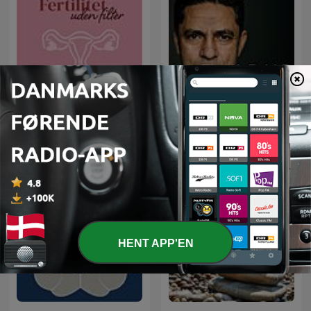
ADHD & Autisme Podcast
Fertilitet uden filter
med Manu Sareen
HENT APP'EN