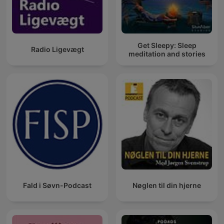
Get Sleepy: Sleep
Radio Ligevægt
meditation and stories
Fald i Søvn-Podcast
Nøglen til din hjerne