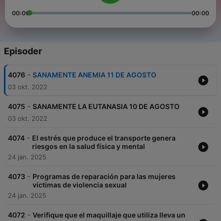
00:00
00:00
Episoder
-
4076
SANAMENTE ANEMIA 11 DE AGOSTO
03 okt. 2022
-
4075
SANAMENTE LA EUTANASIA 10 DE AGOSTO
03 okt. 2022
-
4074
El estrés que produce el transporte genera
riesgos en la salud física y mental
24 jan. 2025
-
4073
Programas de reparación para las mujeres
víctimas de violencia sexual
24 jan. 2025
-
4072
Verifique que el maquillaje que utiliza lleva un