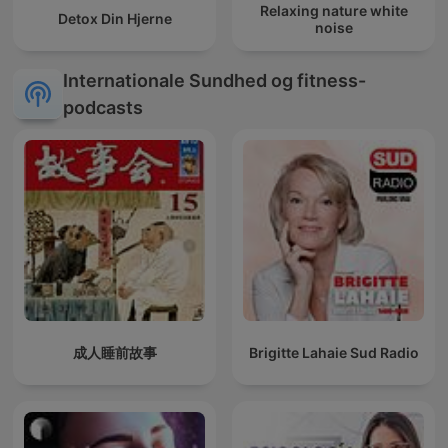
Relaxing nature white
Detox Din Hjerne
noise
Internationale Sundhed og fitness-
podcasts
成人睡前故事
Brigitte Lahaie Sud Radio