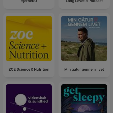
HjerneRO
Lang Levetid Podcast
ZOE Science & Nutrition
Min gåtur gennem livet