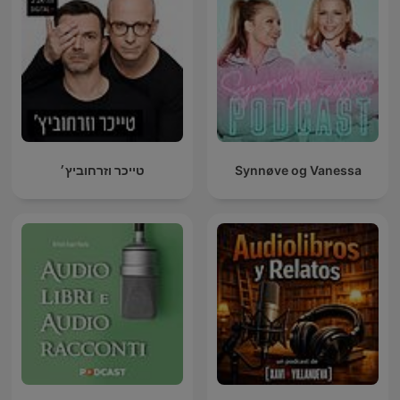
טייכר וזרחוביץ׳
Synnøve og Vanessa