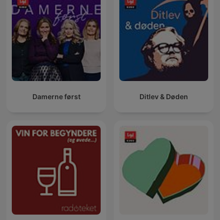
Damerne først
Ditlev & Døden