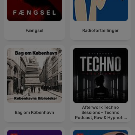
Fængsel
Radiofortællinger
Afterwork Techno
Bag om København
Sessions – Techno
Podcast, Raw & Hypnotic
Techno Mixes