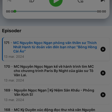
00:00
00:00
Episoder
-
171
MC Nguyễn Ngọc Ngạn phỏng vấn thiền sư Thích
Nhất Hạnh từ đoản văn đến bạn nhạc "Bông Hồng
Cài Áo"
13 mar. 2024
-
170
MC Nguyễn Ngọc Ngạn kể về hành trình tìm MC
cho chương trình Paris By Night của giáo sư Tô
Văn Lai.
13 mar. 2024
-
169
Nguyễn Ngọc Ngạn | Kỷ Niệm Sân Khấu - Phỏng
Vấn Kịch Sĩ
13 mar. 2024
-
168
MC Kỳ Duyên xúc động đọc thư nhà văn Nguyễn