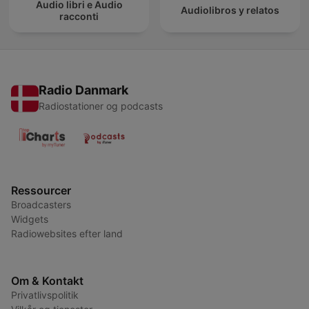
Audio libri e Audio
Audiolibros y relatos
racconti
Radio Danmark
Radiostationer og podcasts
Ressourcer
Broadcasters
Widgets
Radiowebsites efter land
Om & Kontakt
Privatlivspolitik