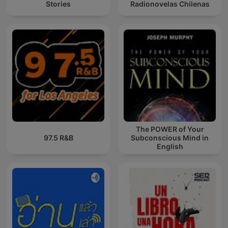
Stories
Radionovelas Chilenas
The POWER of Your
97.5 R&B
Subconscious Mind in
English