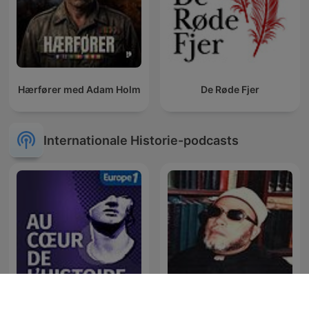
Hærfører med Adam Holm
De Røde Fjer
Internationale Historie-podcasts