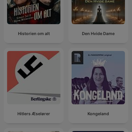
Historien om alt
Den Hvide Dame
Hitlers Æselører
Kongeland