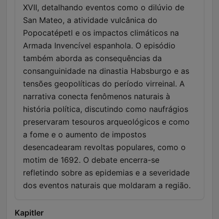
XVII, detalhando eventos como o dilúvio de
San Mateo, a atividade vulcânica do
Popocatépetl e os impactos climáticos na
Armada Invencível espanhola. O episódio
também aborda as consequências da
consanguinidade na dinastia Habsburgo e as
tensões geopolíticas do período virreinal. A
narrativa conecta fenômenos naturais à
história política, discutindo como naufrágios
preservaram tesouros arqueológicos e como
a fome e o aumento de impostos
desencadearam revoltas populares, como o
motim de 1692. O debate encerra-se
refletindo sobre as epidemias e a severidade
dos eventos naturais que moldaram a região.
Kapitler