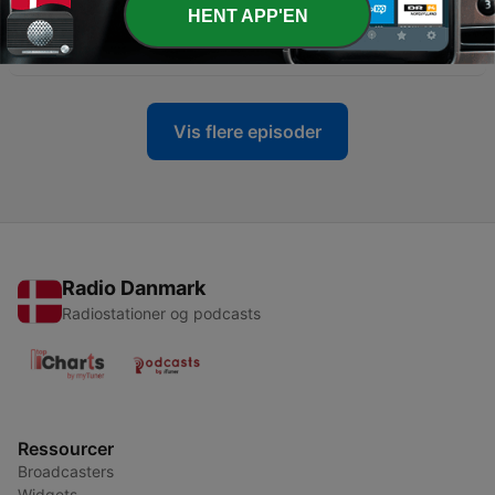
-
16 - حکایت بلوچ (جلد سوم) نوشتۀ دکتر محمود زند مقدم
1193
HENT APP'EN
, بخش شانزده
04 aug. 2026
Vis flere episoder
Radio Danmark
Radiostationer og podcasts
Ressourcer
Broadcasters
Widgets