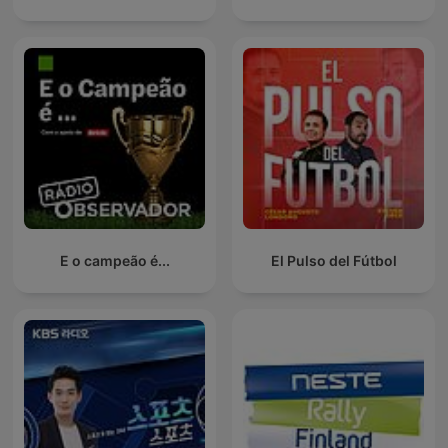
E o campeão é...
El Pulso del Fútbol