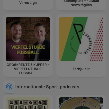
Stammplatz – Fußball
Vores Liga
News täglich
GROßKREUTZ & KÜPPER -
VIERTELSTUNDE
Forhjulslir
FUSSBALL
Internationale Sport-podcasts