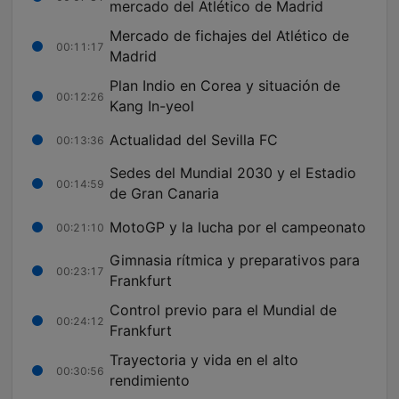
mercado del Atlético de Madrid
Mercado de fichajes del Atlético de
00:11:17
Madrid
Plan Indio en Corea y situación de
00:12:26
Kang In-yeol
Actualidad del Sevilla FC
00:13:36
Sedes del Mundial 2030 y el Estadio
00:14:59
de Gran Canaria
MotoGP y la lucha por el campeonato
00:21:10
Gimnasia rítmica y preparativos para
00:23:17
Frankfurt
Control previo para el Mundial de
00:24:12
Frankfurt
Trayectoria y vida en el alto
00:30:56
rendimiento