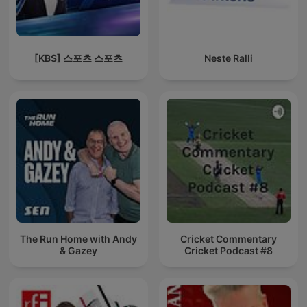
[KBS] 스포츠 스포츠
Neste Ralli
The Run Home with Andy
Cricket Commentary
& Gazey
Cricket Podcast #8