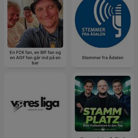
En FCK fan, en BIF fan og
en AGF fan går ind på en
Stemmer fra Ådalen
bar