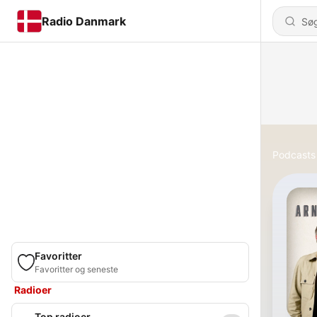
Radio Danmark
Podcasts
Favoritter
Favoritter og seneste
Radioer
Top radioer