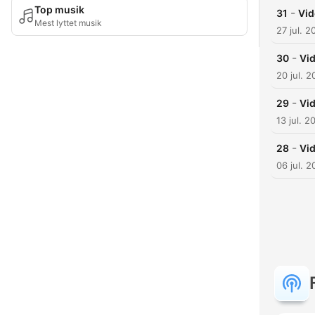
Top musik
-
31
Vid
Mest lyttet musik
27 jul. 2
-
30
Vid
20 jul. 
-
29
Vid
13 jul. 2
-
28
Vi
06 jul. 