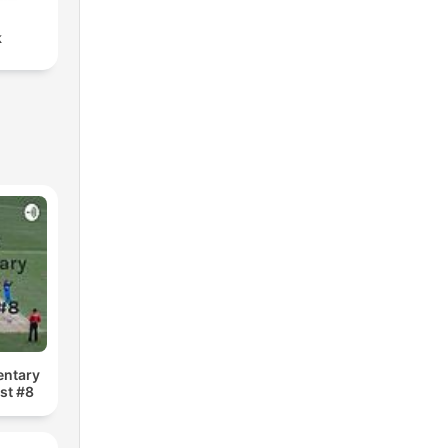
k
entary
st #8