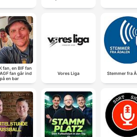
 fan, en BIF fan
AGF fan går ind
Vores Liga
Stemmer fra Å
på en bar