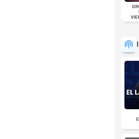
GR
VIE
E