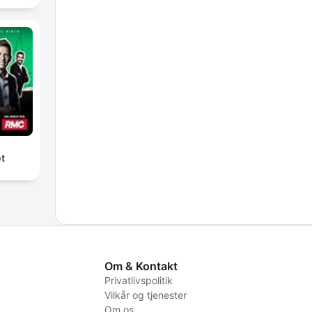
ot
Om & Kontakt
Privatlivspolitik
Vilkår og tjenester
Om os