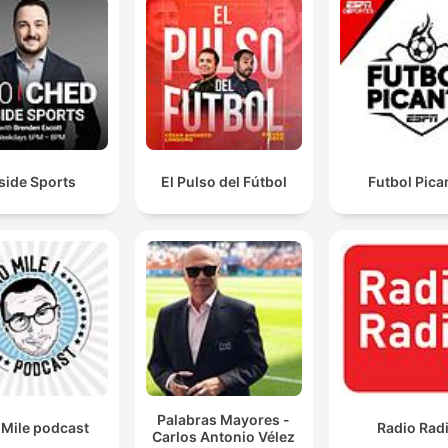
side Sports
El Pulso del Fútbol
Futbol Pica
Palabras Mayores -
 Mile podcast
Radio Rad
Carlos Antonio Vélez