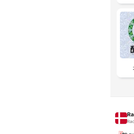
Ra
Rad