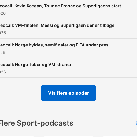
eocall: Kevin Keegan, Tour de France og Superligaens start
026
eocall: VM-finalen, Messi og Superligaen der er tilbage
2026
eocall: Norge hyldes, semifinaler og FIFA under pres
026
deocall: Norge-feber og VM-drama
2026
Vis flere episoder
Flere Sport-podcasts