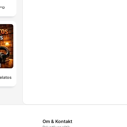
טיי
elatos
Om & Kontakt