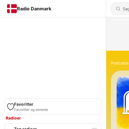
Radio Danmark
Podcasts
Favoritter
Favoritter og seneste
Radioer
Top radioer