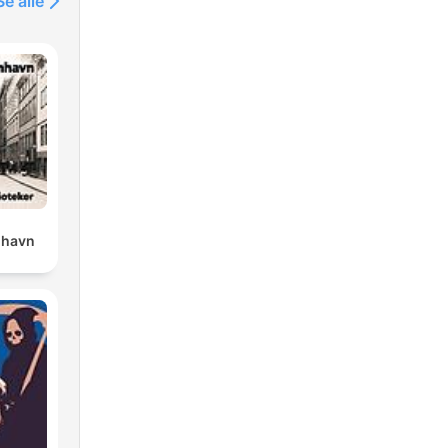
Se alle
nhavn