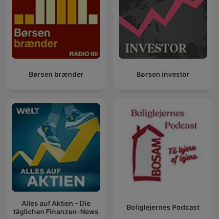
Børsen brænder
Børsen investor
Alles auf Aktien – Die
Boliglejernes Podcast
täglichen Finanzen-News