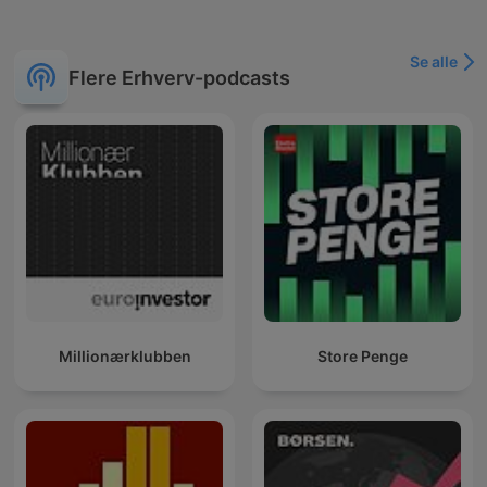
Se alle
Flere Erhverv-podcasts
Millionærklubben
Store Penge