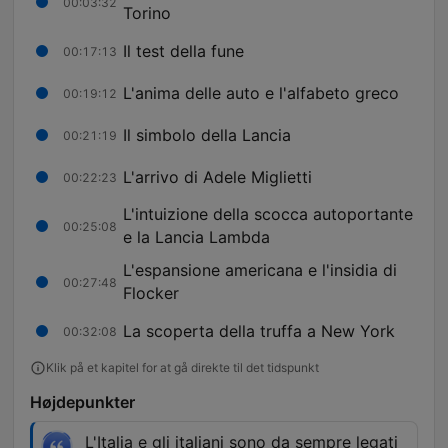
00:03:32
Torino
Il test della fune
00:17:13
L'anima delle auto e l'alfabeto greco
00:19:12
Il simbolo della Lancia
00:21:19
L'arrivo di Adele Miglietti
00:22:23
L'intuizione della scocca autoportante
00:25:08
e la Lancia Lambda
L'espansione americana e l'insidia di
00:27:48
Flocker
La scoperta della truffa a New York
00:32:08
Klik på et kapitel for at gå direkte til det tidspunkt
Højdepunkter
L'Italia e gli italiani sono da sempre legati