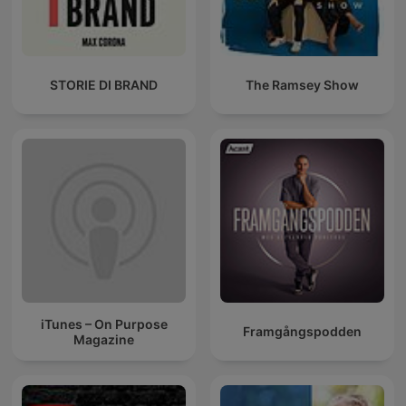
STORIE DI BRAND
The Ramsey Show
iTunes – On Purpose
Framgångspodden
Magazine