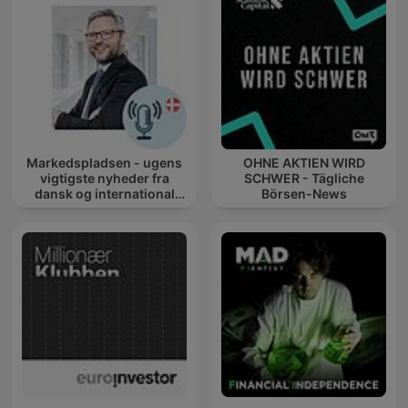
Markedspladsen - ugens
OHNE AKTIEN WIRD
vigtigste nyheder fra
SCHWER - Tägliche
dansk og international
Börsen-News
økonomi