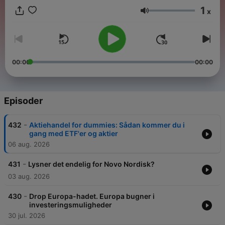
1
x
Lydstyrke
00:00
00:00
Episoder
-
432
Aktiehandel for dummies: Sådan kommer du i
gang med ETF'er og aktier
06 aug. 2026
-
431
Lysner det endelig for Novo Nordisk?
03 aug. 2026
-
430
Drop Europa-hadet. Europa bugner i
investeringsmuligheder
30 jul. 2026