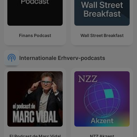
Finans Podcast
Wall Street Breakfast
Internationale Erhverv-podcasts
El Podcast de Marc Vidal
NZZ Akzent