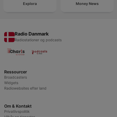
Explora
Money News
Radio Danmark
Radiostationer og podcasts
Ressourcer
Broadcasters
Widgets
Radiowebsites efter land
Om & Kontakt
Privatlivspolitik
Vilkår og tjenester