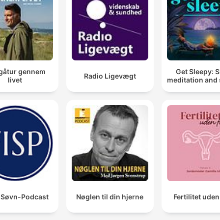
gåtur gennem
Get Sleepy: 
Radio Ligevægt
livet
meditation and 
i Søvn-Podcast
Nøglen til din hjerne
Fertilitet uden 