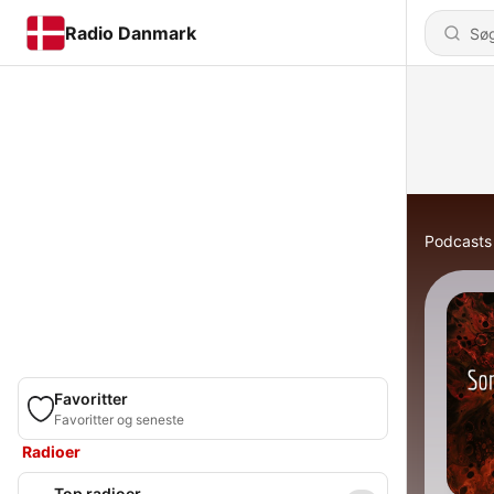
Radio Danmark
Podcasts
Favoritter
Favoritter og seneste
Radioer
Top radioer