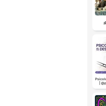
Psicol
| @