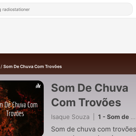
Som De Chuva Com Trovões
Som De Chuva
Com Trovões
Isaque Souza
|
1 - Som de chuva com trovões
Som de chuva com trovõe