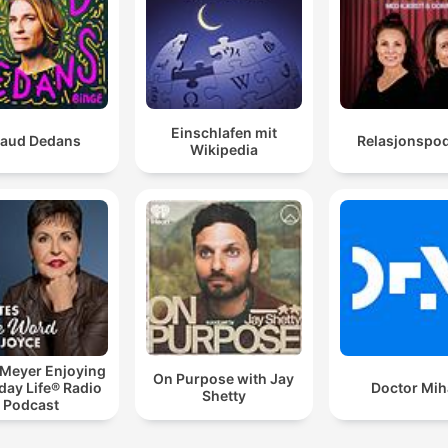
Einschlafen mit
aud Dedans
Relasjonspo
Wikipedia
 Meyer Enjoying
On Purpose with Jay
day Life® Radio
Doctor Mih
Shetty
Podcast