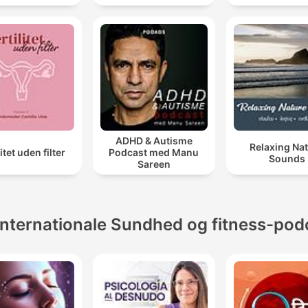
ADHD & Autisme
Relaxing Na
litet uden filter
Podcast med Manu
Sounds
Sareen
Internationale Sundhed og fitness-pod