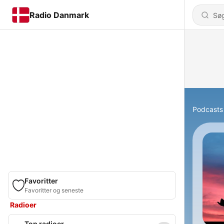
Radio Danmark
Podcasts
Favoritter
Favoritter og seneste
Radioer
Top radioer