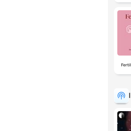
Ferti