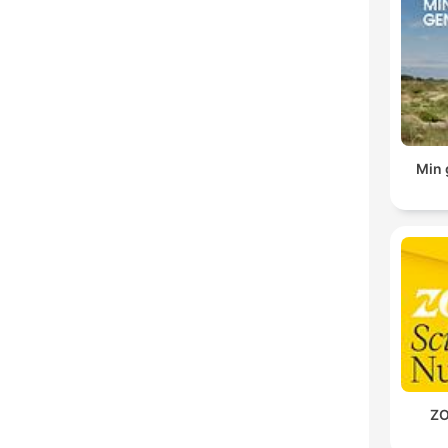
Min 
ZO