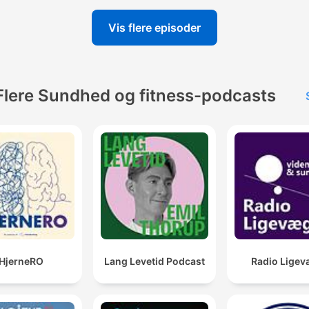
Vis flere episoder
Flere Sundhed og fitness-podcasts
HjerneRO
Lang Levetid Podcast
Radio Ligev