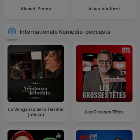
Akavet, Emma
Vi var här först
Internationale Komedie-podcasts
La Venganza Será Terrible
Les Grosses Têtes
(oficial)