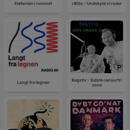
Elefanten i rummet
r8Dio - Undskyld vi roder
Bagstiv - Sidste censurfri
Langt fra løgnen
zone