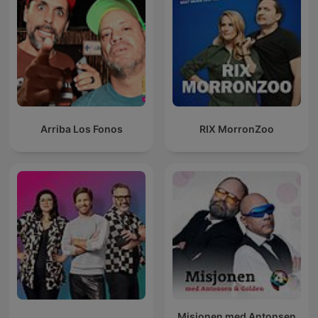
Arriba Los Fonos
RIX MorronZoo
Misjonen med Antonsen