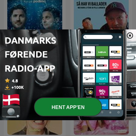
Verdens klogeste land
Så har vi balladen
HENT APP'EN