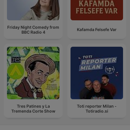
Friday Night Comedy from
Kafamda Felsefe Var
BBC Radio 4
Tres Patines y La
Toti reporter Milan -
Tremenda Corte Show
Totiradio.si