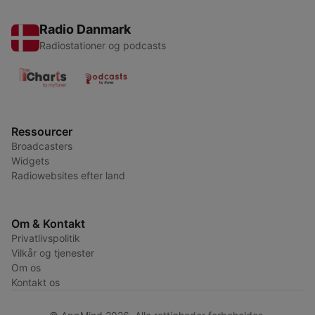
Radio Danmark
Radiostationer og podcasts
Ressourcer
Broadcasters
Widgets
Radiowebsites efter land
Om & Kontakt
Privatlivspolitik
Vilkår og tjenester
Om os
Kontakt os