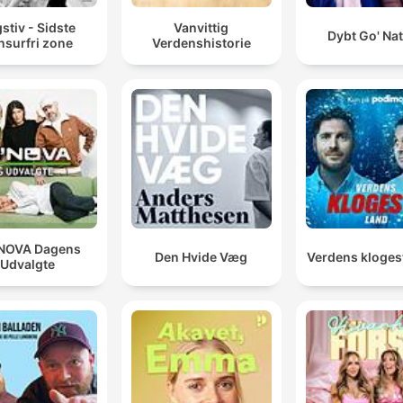
stiv - Sidste
Vanvittig
Dybt Go' Na
nsurfri zone
Verdenshistorie
NOVA Dagens
Den Hvide Væg
Verdens kloges
Udvalgte