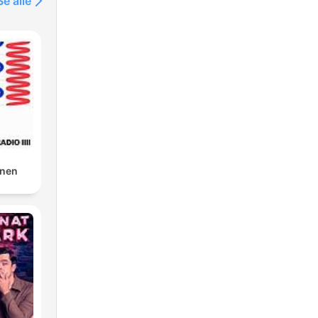
Se alle
gnen