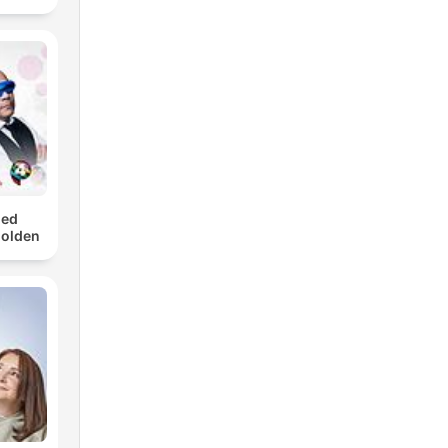
med
Golden