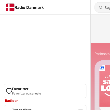
Radio Danmark
Podcasts
Favoritter
Favoritter og seneste
Radioer
Top radioer