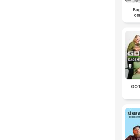
Bag
ce
GO'