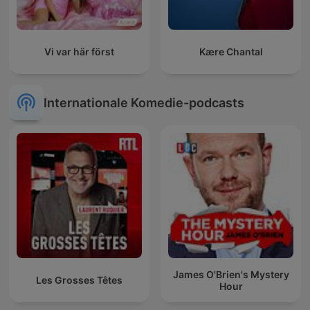
Vi var här först
Kære Chantal
Internationale Komedie-podcasts
James O'Brien's Mystery
Les Grosses Têtes
Hour