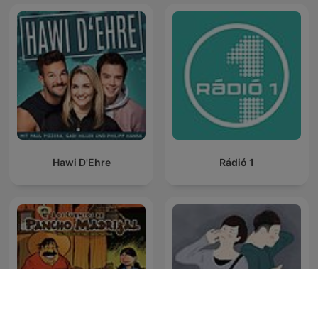
Hawi D'Ehre
Rádió 1