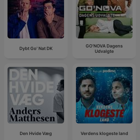
GO'NOVA Dagens
Dybt Go' Nat DK
Udvalgte
Den Hvide Væg
Verdens klogeste land