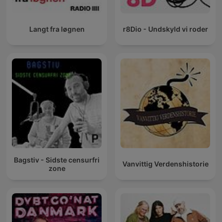
Langt fra løgnen
r8Dio - Undskyld vi roder
Bagstiv - Sidste censurfri
Vanvittig Verdenshistorie
zone