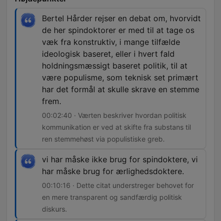
Bertel Hårder rejser en debat om, hvorvidt
de her spindoktorer er med til at tage os
væk fra konstruktiv, i mange tilfælde
ideologisk baseret, eller i hvert fald
holdningsmæssigt baseret politik, til at
være populisme, som teknisk set primært
har det formål at skulle skrave en stemme
frem.
00:02:40 · Værten beskriver hvordan politisk
kommunikation er ved at skifte fra substans til
ren stemmehøst via populistiske greb.
vi har måske ikke brug for spindoktere, vi
har måske brug for ærlighedsdoktere.
00:10:16 · Dette citat understreger behovet for
en mere transparent og sandfærdig politisk
diskurs.