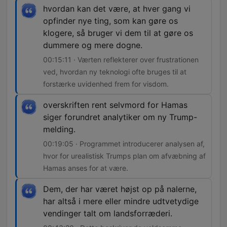
hvordan kan det være, at hver gang vi
opfinder nye ting, som kan gøre os
klogere, så bruger vi dem til at gøre os
dummere og mere dogne.
00:15:11 · Værten reflekterer over frustrationen
ved, hvordan ny teknologi ofte bruges til at
forstærke uvidenhed frem for visdom.
overskriften rent selvmord for Hamas
siger forundret analytiker om ny Trump-
melding.
00:19:05 · Programmet introducerer analysen af,
hvor for urealistisk Trumps plan om afvæbning af
Hamas anses for at være.
Dem, der har været højst op på nalerne,
har altså i mere eller mindre udtvetydige
vendinger talt om landsforræderi.