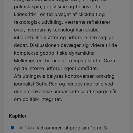
politisk spin, populisme og behovet for
kildekritik i en tid præget af clickbait og
teknologisk udvikling. Værterne reflekterer
over, hvordan ny teknologi kan skabe
intellektuelle kløfter og udfordre den saglige
debat. Diskussionen bevæger sig videre til de
komplekse geopolitiske dynamikker i
Mellemøsten, herunder Trumps plan for Gaza
og de interne udfordringer i området.
Afslutningsvis belyses kontroversen omkring
journalist Sofie Rud og hendes nye rolle ved
den amerikanske ambassade samt spørgsmål
om politisk integritet.
Kapitler
Velkommen til program 1erne 3
00:00:14