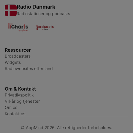
Radio Danmark
Radiostationer og podcasts
Ressourcer
Broadcasters
Widgets
Radiowebsites efter land
Om & Kontakt
Privatlivspolitik
Vilkår og tjenester
Om os
Kontakt os
© AppMind 2026. Alle rettigheder forbeholdes.