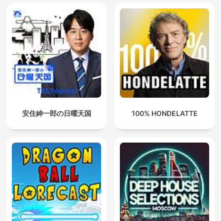
安住紳一郎の日曜天国
100% HONDELATTE