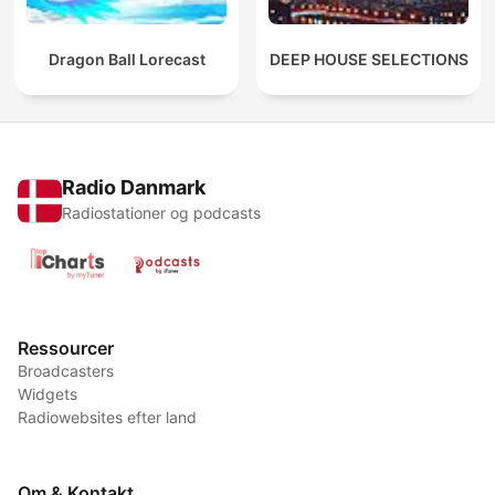
Dragon Ball Lorecast
DEEP HOUSE SELECTIONS
Radio Danmark
Radiostationer og podcasts
Ressourcer
Broadcasters
Widgets
Radiowebsites efter land
Om & Kontakt