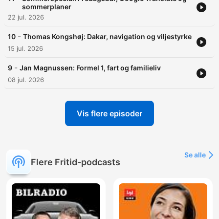
sommerplaner
22 jul. 2026
-
10
Thomas Kongshøj: Dakar, navigation og viljestyrke
15 jul. 2026
-
9
Jan Magnussen: Formel 1, fart og familieliv
08 jul. 2026
Vis flere episoder
Se alle
Flere Fritid-podcasts