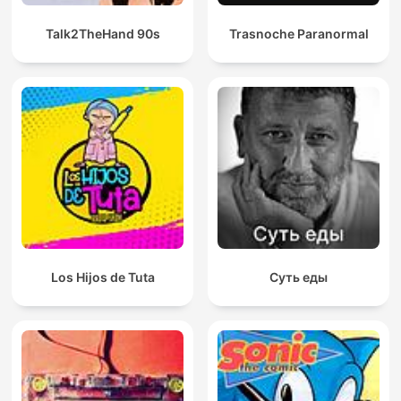
Talk2TheHand 90s
Trasnoche Paranormal
Los Hijos de Tuta
Суть еды