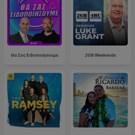
Θα Σας Ειδοποιήσουμε
2GB Weekends