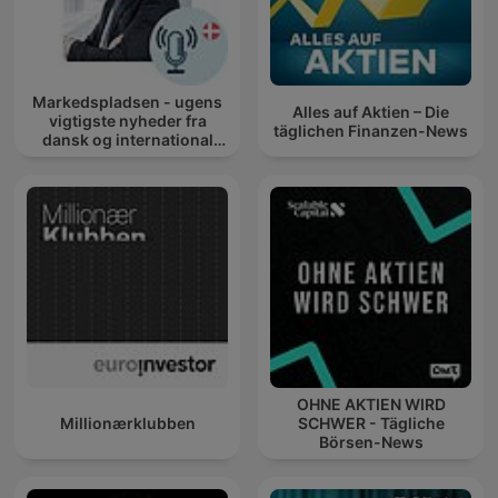
Markedspladsen - ugens
Alles auf Aktien – Die
vigtigste nyheder fra
täglichen Finanzen-News
dansk og international
økonomi
OHNE AKTIEN WIRD
Millionærklubben
SCHWER - Tägliche
Börsen-News