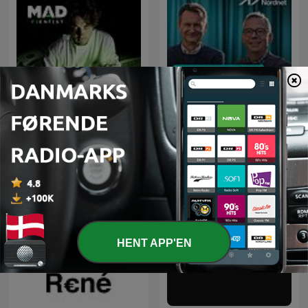
Financial Independence
Investeringspodcasten
Podcast
HENT APP'EN