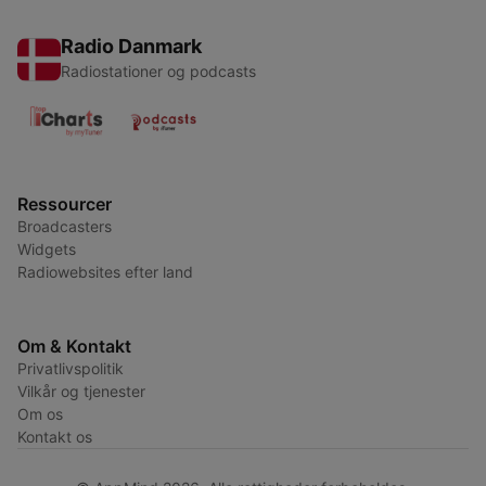
Radio Danmark
Radiostationer og podcasts
Ressourcer
Broadcasters
Widgets
Radiowebsites efter land
Om & Kontakt
Privatlivspolitik
Vilkår og tjenester
Om os
Kontakt os