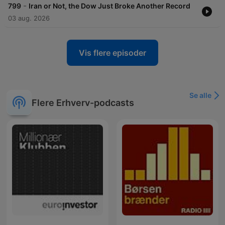
-
799
Iran or Not, the Dow Just Broke Another Record
03 aug. 2026
Vis flere episoder
Se alle
Flere Erhverv-podcasts