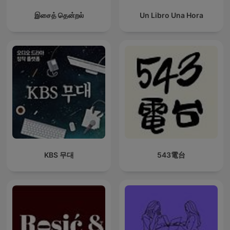
இசைத் தென்றல்
Un Libro Una Hora
KBS 무대
543電台