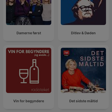
Damerne først
Ditlev & Døden
Vin for begyndere
Det sidste måltid