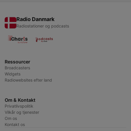
Radio Danmark
Radiostationer og podcasts
Ressourcer
Broadcasters
Widgets
Radiowebsites efter land
Om & Kontakt
Privatlivspolitik
Vilkår og tjenester
Om os
Kontakt os