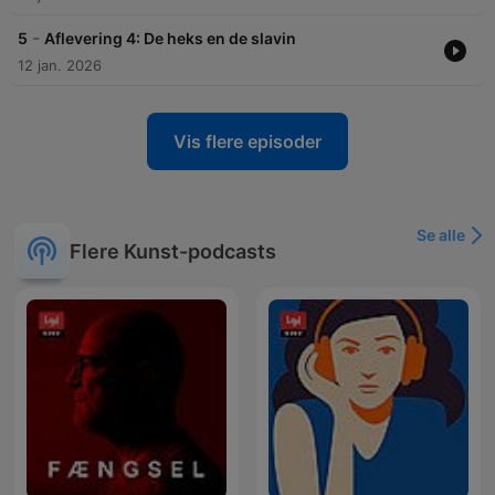
-
5
Aflevering 4: De heks en de slavin
12 jan. 2026
Vis flere episoder
Se alle
Flere Kunst-podcasts