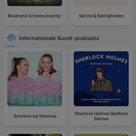
Brødrene Grimms eventyr
Sørine & Kærligheden
Internationale Kunst-podcasts
Sherlock Holmes Bedtime
Synnøve og Vanessa
Stories