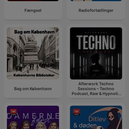
Fængsel
Radiofortællinger
Afterwork Techno
Bag om København
Sessions – Techno
Podcast, Raw & Hypnotic
Techno Mixes