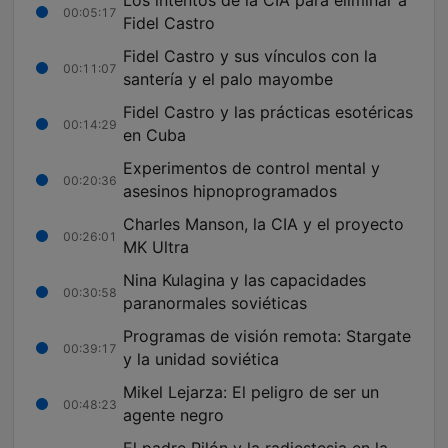
Los intentos de la CIA para eliminar a
00:05:17
Fidel Castro
Fidel Castro y sus vínculos con la
00:11:07
santería y el palo mayombe
Fidel Castro y las prácticas esotéricas
00:14:29
en Cuba
Experimentos de control mental y
00:20:36
asesinos hipnoprogramados
Charles Manson, la CIA y el proyecto
00:26:01
MK Ultra
Nina Kulagina y las capacidades
00:30:58
paranormales soviéticas
Programas de visión remota: Stargate
00:39:17
y la unidad soviética
Mikel Lejarza: El peligro de ser un
00:48:23
agente negro