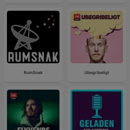
RumSnak
Ubegribeligt