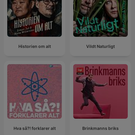
Historien om alt
Vildt Naturligt
Hva så?! forklarer alt
Brinkmanns briks