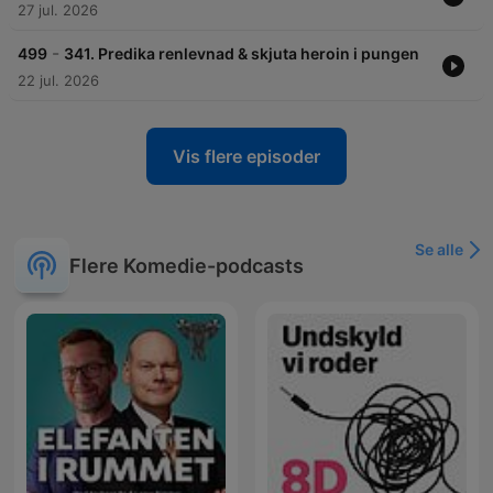
27 jul. 2026
-
499
341. Predika renlevnad & skjuta heroin i pungen
22 jul. 2026
Vis flere episoder
Se alle
Flere Komedie-podcasts