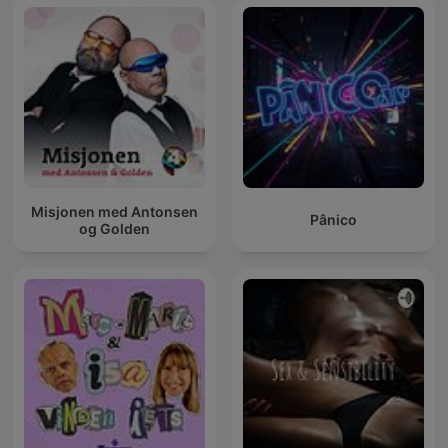
Misjonen med Antonsen
Pânico
og Golden