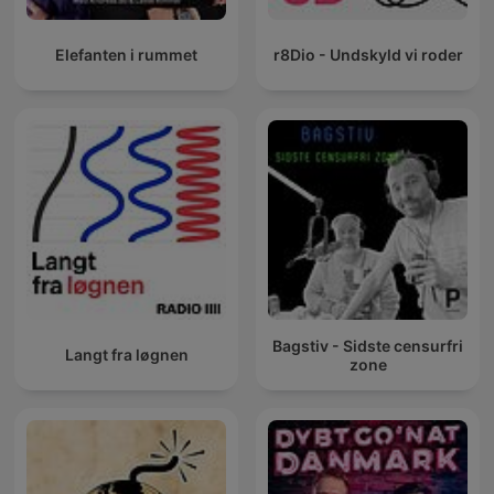
Elefanten i rummet
r8Dio - Undskyld vi roder
Bagstiv - Sidste censurfri
Langt fra løgnen
zone