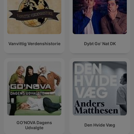
Vanvittig Verdenshistorie
Dybt Go' Nat DK
GO'NOVA Dagens
Den Hvide Væg
Udvalgte