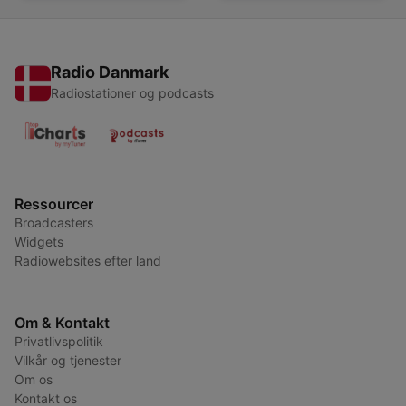
Radio Danmark
Radiostationer og podcasts
Ressourcer
Broadcasters
Widgets
Radiowebsites efter land
Om & Kontakt
Privatlivspolitik
Vilkår og tjenester
Om os
Kontakt os