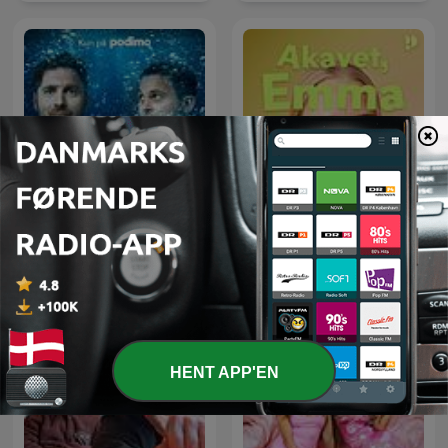
Verdens klogeste land
Akavet, Emma
HENT APP'EN