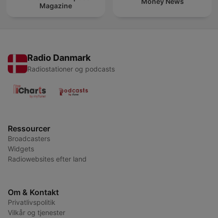
Money News
Magazine
Radio Danmark
Radiostationer og podcasts
Ressourcer
Broadcasters
Widgets
Radiowebsites efter land
Om & Kontakt
Privatlivspolitik
Vilkår og tjenester