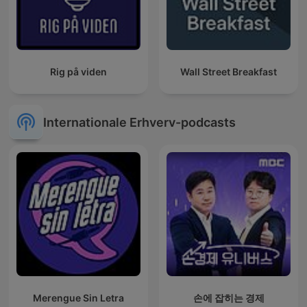
Rig på viden
Wall Street Breakfast
Internationale Erhverv-podcasts
Merengue Sin Letra
손에 잡히는 경제