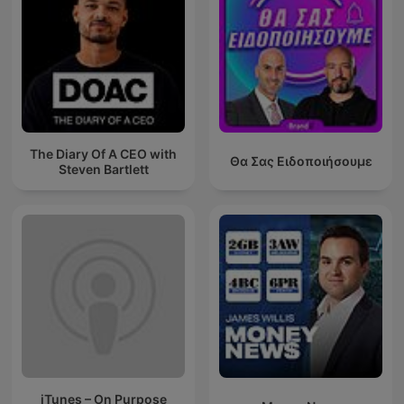
The Diary Of A CEO with
Θα Σας Ειδοποιήσουμε
Steven Bartlett
iTunes – On Purpose