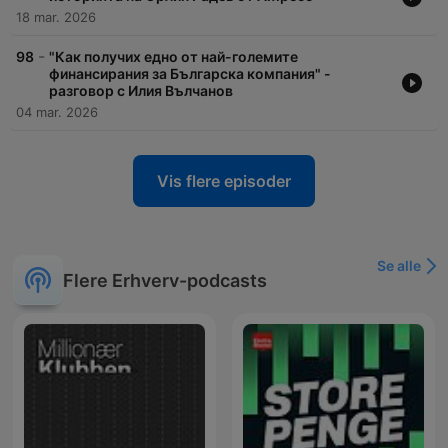
18 mar. 2026
-
98
"Как получих едно от най-големите
финансирания за Българска компания" -
разговор с Илия Вълчанов
04 mar. 2026
Vis flere episoder
Se alle
Flere Erhverv-podcasts